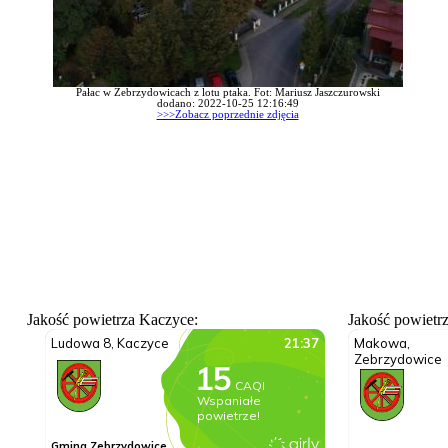
Pałac w Zebrzydowicach z lotu ptaka. Fot: Mariusz Jaszczurowski
dodano: 2022-10-25 12:16:49
>>>Zobacz poprzednie zdjęcia
Jakość powietrza Kaczyce:
Jakość powietr