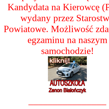
Kandydata na Kierowcę 
wydany przez Starost
Powiatowe. Możliwość zd
egzaminu na naszym
samochodzie!
________________