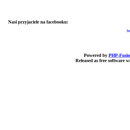
Nasi przyjaciele na facebooku:
Po
Powered by
PHP-Fusi
Released as free software 