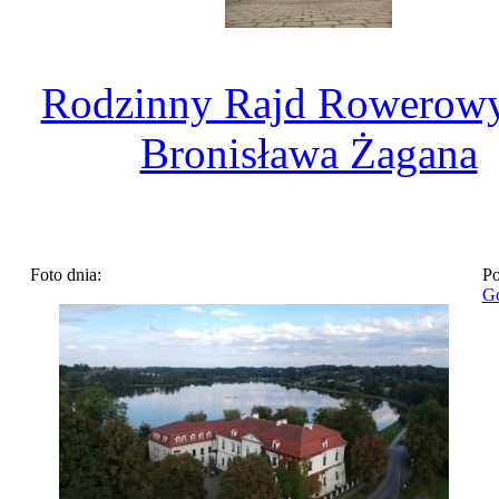
Rodzinny Rajd Rowerowy
Bronisława Żagana
Foto dnia:
Po
Go