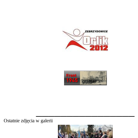
________________
Ostatnie zdjęcia w galerii