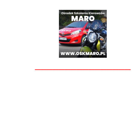
________________