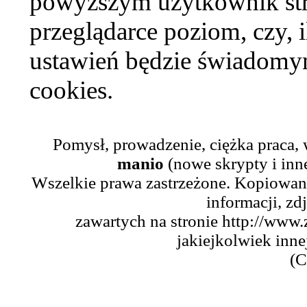
powyższym użytkownik str
przeglądarce poziom, czy, i
ustawień będzie świadomym
cookies.
Pomysł, prowadzenie, ciężka praca,
manio
(nowe skrypty i inn
Wszelkie prawa zastrzeżone. Kopiowani
informacji, zd
zawartych na stronie http://www.
jakiejkolwiek inne
(C