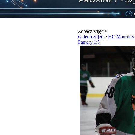
Zobacz zdjęcie
Galeria zdjęć
>
HC Monsters 
Pantery 1:5