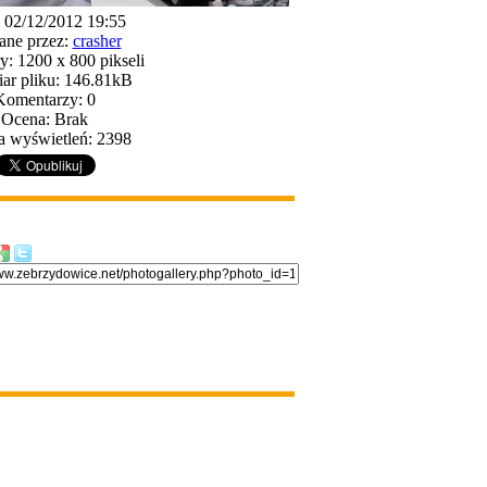
: 02/12/2012 19:55
ane przez:
crasher
: 1200 x 800 pikseli
ar pliku: 146.81kB
Komentarzy: 0
Ocena: Brak
a wyświetleń: 2398