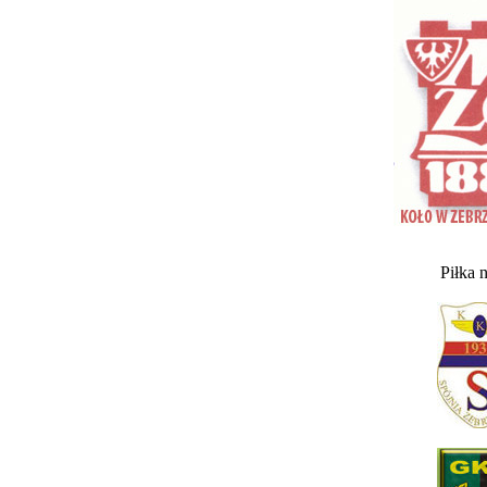
Piłka 