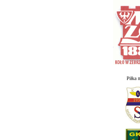
Piłka 