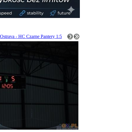
Ostrava - HC Czarne Pantery 1:5