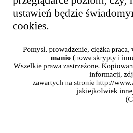
przeglądarce poziom, czy, i
ustawień będzie świadomym
cookies.
Pomysł, prowadzenie, ciężka praca,
manio
(nowe skrypty i inn
Wszelkie prawa zastrzeżone. Kopiowani
informacji, zd
zawartych na stronie http://www.
jakiejkolwiek inne
(C