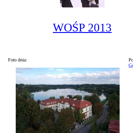
WOŚP 2013
Foto dnia:
Po
Go