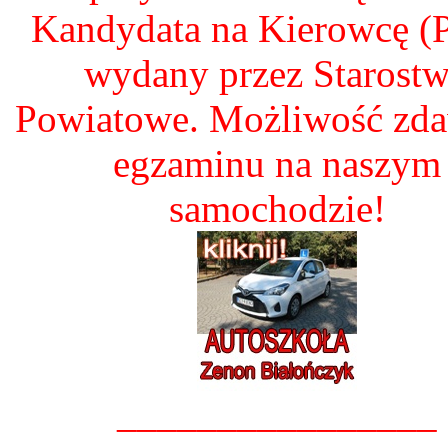
Kandydata na Kierowcę 
wydany przez Starost
Powiatowe. Możliwość zd
egzaminu na naszym
samochodzie!
________________