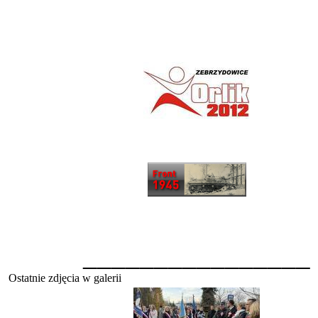
________________
Ostatnie zdjęcia w galerii