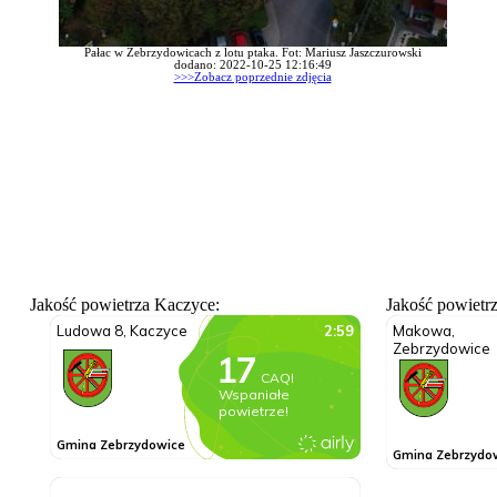
Pałac w Zebrzydowicach z lotu ptaka. Fot: Mariusz Jaszczurowski
dodano: 2022-10-25 12:16:49
>>>Zobacz poprzednie zdjęcia
Jakość powietrza Kaczyce:
Jakość powietr