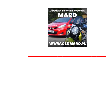
________________