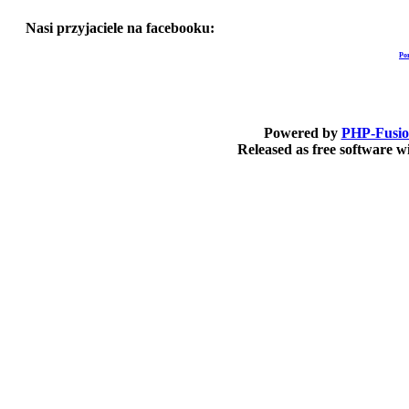
Nasi przyjaciele na facebooku:
Po
Powered by
PHP-Fusi
Released as free software 