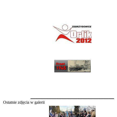
________________
Ostatnie zdjęcia w galerii