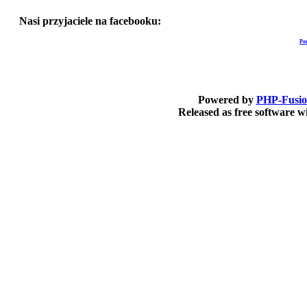
Nasi przyjaciele na facebooku:
Po
Powered by
PHP-Fusi
Released as free software 