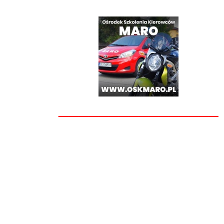
________________