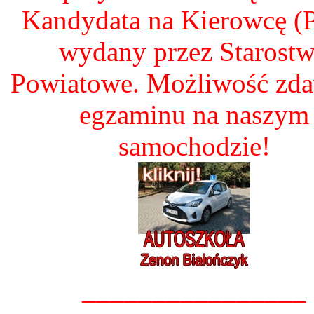
Kandydata na Kierowcę 
wydany przez Starost
Powiatowe. Możliwość zd
egzaminu na naszym
samochodzie!
________________