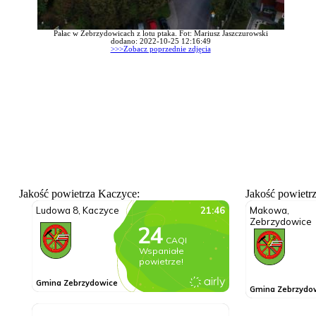
Pałac w Zebrzydowicach z lotu ptaka. Fot: Mariusz Jaszczurowski
dodano: 2022-10-25 12:16:49
>>>Zobacz poprzednie zdjęcia
Jakość powietrza Kaczyce:
Jakość powietr