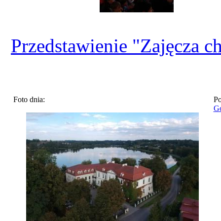
Przedstawienie "Zajęcza c
Foto dnia:
Po
Go