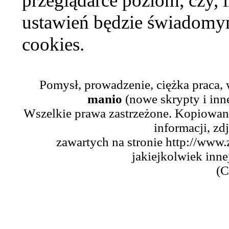
przeglądarce poziom, czy, i
ustawień będzie świadomym
cookies.
Pomysł, prowadzenie, ciężka praca,
manio
(nowe skrypty i inn
Wszelkie prawa zastrzeżone. Kopiowani
informacji, zd
zawartych na stronie http://www.
jakiejkolwiek inne
(C