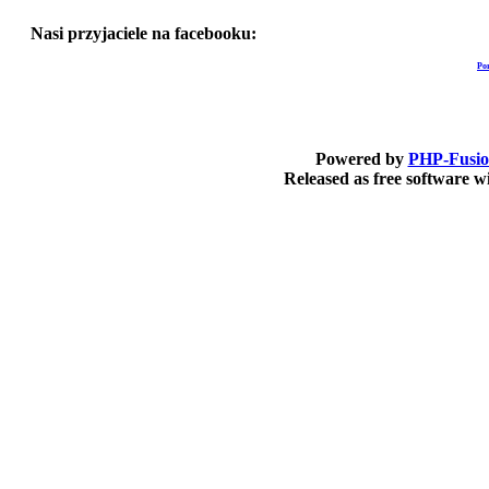
Nasi przyjaciele na facebooku:
Po
Powered by
PHP-Fusi
Released as free software 