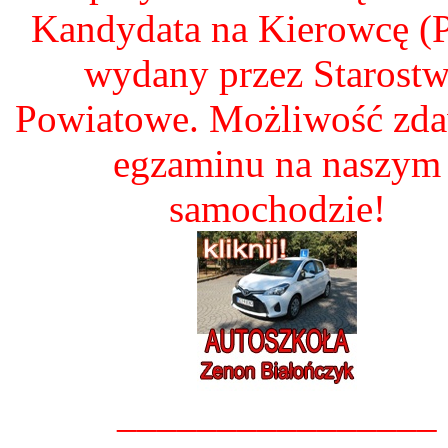
Kandydata na Kierowcę 
wydany przez Starost
Powiatowe. Możliwość zd
egzaminu na naszym
samochodzie!
________________