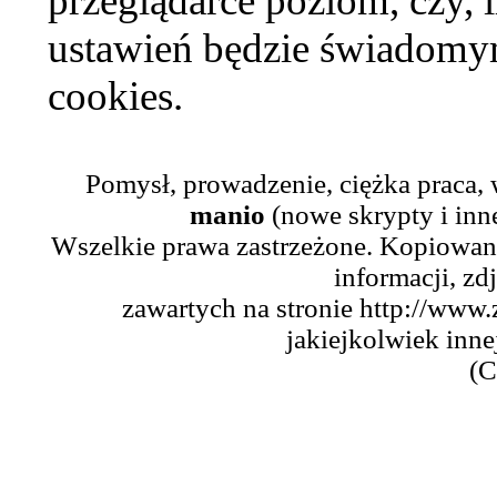
przeglądarce poziom, czy, i
ustawień będzie świadomym
cookies.
Pomysł, prowadzenie, ciężka praca,
manio
(nowe skrypty i inn
Wszelkie prawa zastrzeżone. Kopiowani
informacji, zd
zawartych na stronie http://www.
jakiejkolwiek inne
(C