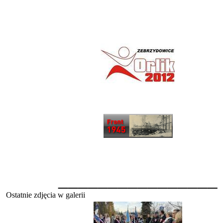
________________
Ostatnie zdjęcia w galerii