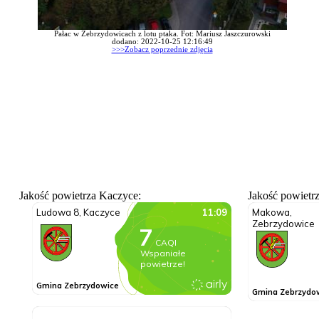
Pałac w Zebrzydowicach z lotu ptaka. Fot: Mariusz Jaszczurowski
dodano: 2022-10-25 12:16:49
>>>Zobacz poprzednie zdjęcia
Jakość powietrza Kaczyce:
Jakość powietr