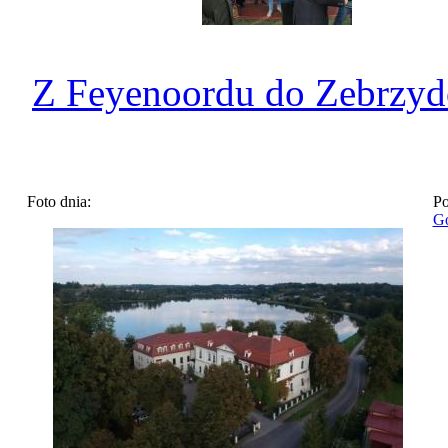
Z Feyenoordu do Zebrzy
Foto dnia:
Po
Go