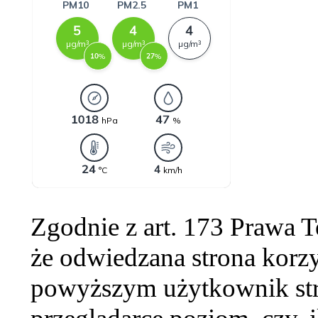
Zgodnie z art. 173 Prawa 
że odwiedzana strona korzy
powyższym użytkownik str