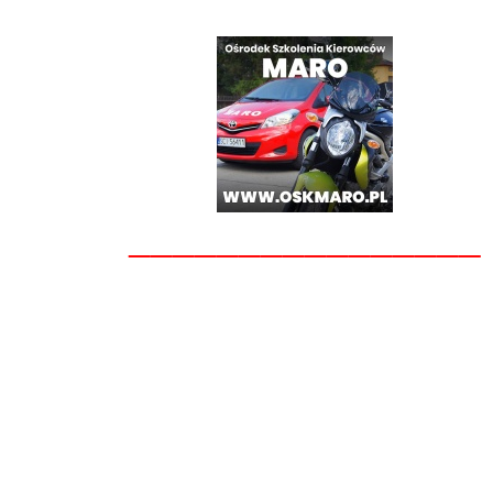
________________