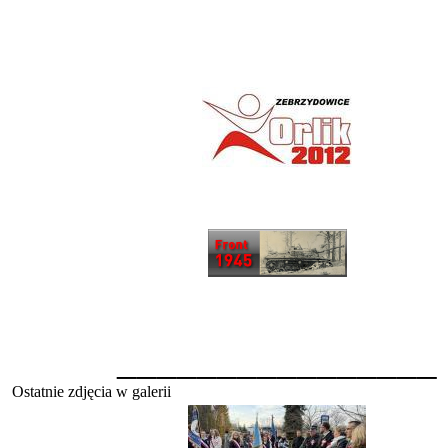
________________
Ostatnie zdjęcia w galerii