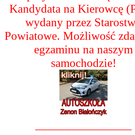
Kandydata na Kierowcę 
wydany przez Starost
Powiatowe. Możliwość zd
egzaminu na naszym
samochodzie!
________________