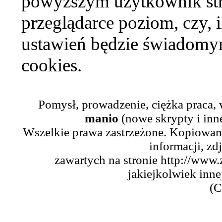
powyższym użytkownik str
przeglądarce poziom, czy, i
ustawień będzie świadomym
cookies.
Pomysł, prowadzenie, ciężka praca,
manio
(nowe skrypty i inn
Wszelkie prawa zastrzeżone. Kopiowani
informacji, zd
zawartych na stronie http://www.
jakiejkolwiek inne
(C