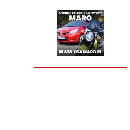
________________