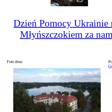
Dzień Pomocy Ukrainie 
Młyńszczokiem za nam
Foto dnia:
Po
Go