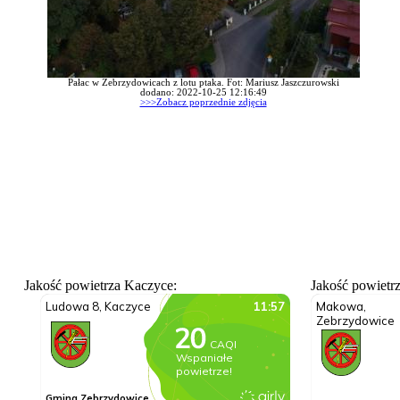
Pałac w Zebrzydowicach z lotu ptaka. Fot: Mariusz Jaszczurowski
dodano: 2022-10-25 12:16:49
>>>Zobacz poprzednie zdjęcia
Jakość powietrza Kaczyce:
Jakość powietr