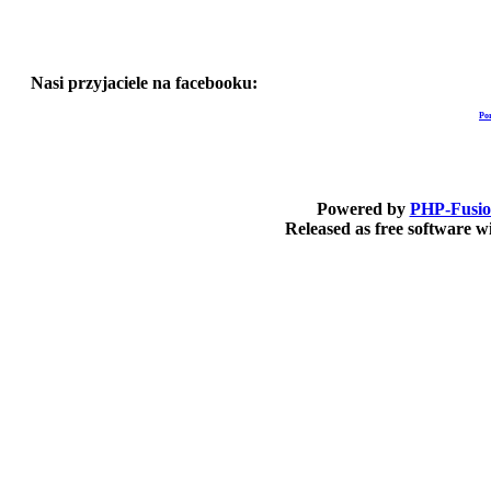
Nasi przyjaciele na facebooku:
Po
Powered by
PHP-Fusi
Released as free software 