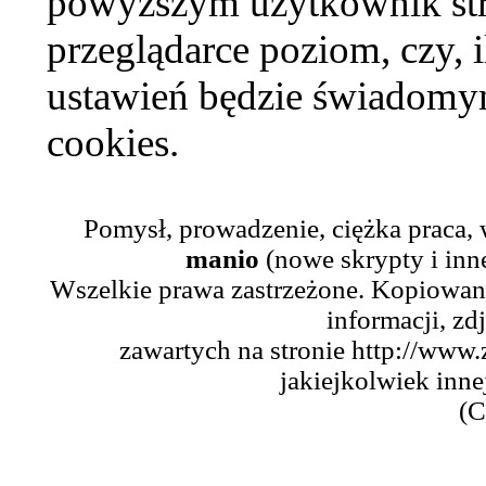
powyższym użytkownik str
przeglądarce poziom, czy, i
ustawień będzie świadomym
cookies.
Pomysł, prowadzenie, ciężka praca,
manio
(nowe skrypty i inn
Wszelkie prawa zastrzeżone. Kopiowani
informacji, zd
zawartych na stronie http://www.
jakiejkolwiek inne
(C