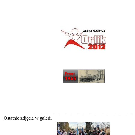
________________
Ostatnie zdjęcia w galerii