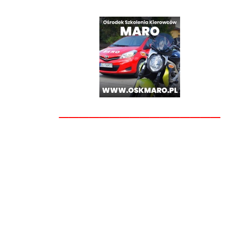
________________