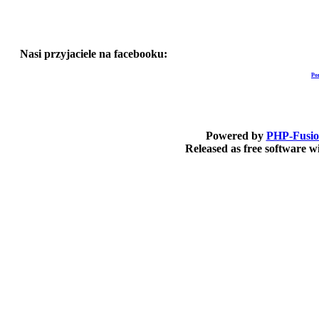
Nasi przyjaciele na facebooku:
Po
Powered by
PHP-Fusi
Released as free software 