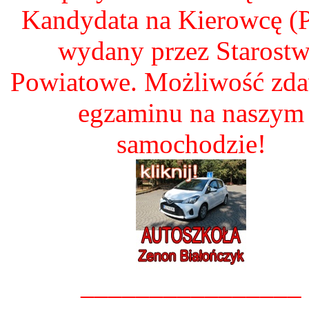
Kandydata na Kierowcę 
wydany przez Starost
Powiatowe. Możliwość zd
egzaminu na naszym
samochodzie!
________________