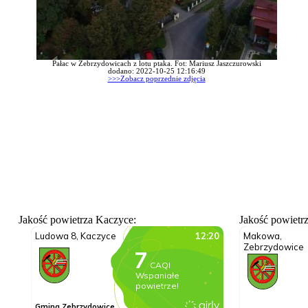
Pałac w Zebrzydowicach z lotu ptaka. Fot: Mariusz Jaszczurowski
dodano: 2022-10-25 12:16:49
>>>Zobacz poprzednie zdjęcia
Jakość powietrza Kaczyce:
Jakość powietr