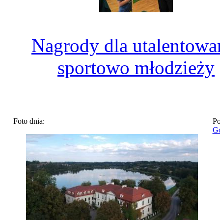
Nagrody dla utalentowa
sportowo młodzieży
Foto dnia:
Po
Go