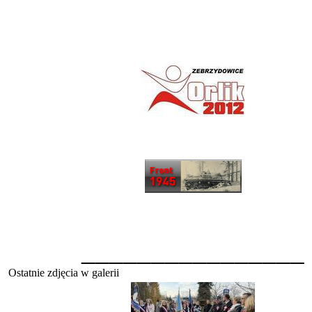
________________
Ostatnie zdjęcia w galerii