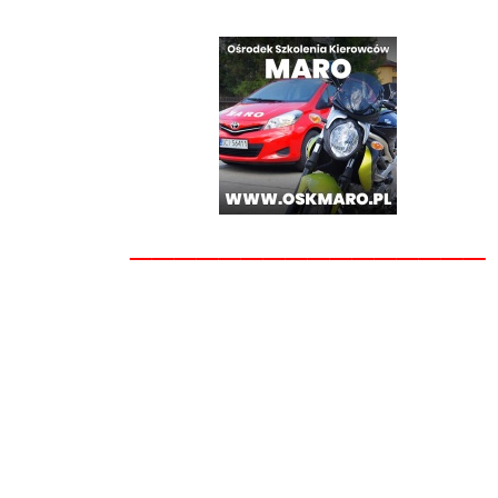
________________