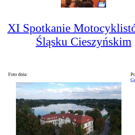
XI Spotkanie Motocyklist
Śląsku Cieszyńskim
Foto dnia:
Po
Go