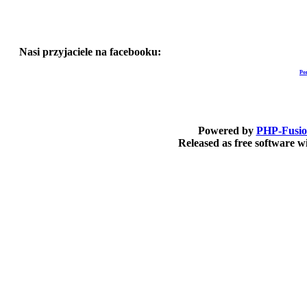
Nasi przyjaciele na facebooku:
Po
Powered by
PHP-Fusi
Released as free software 