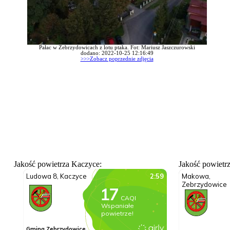
Pałac w Zebrzydowicach z lotu ptaka. Fot: Mariusz Jaszczurowski
dodano: 2022-10-25 12:16:49
>>>Zobacz poprzednie zdjęcia
Jakość powietrza Kaczyce:
Jakość powietr