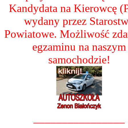
Kandydata na Kierowcę 
wydany przez Starost
Powiatowe. Możliwość zd
egzaminu na naszym
samochodzie!
________________