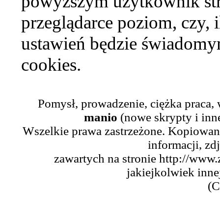
powyższym użytkownik str
przeglądarce poziom, czy, i
ustawień będzie świadomym
cookies.
Pomysł, prowadzenie, ciężka praca,
manio
(nowe skrypty i inn
Wszelkie prawa zastrzeżone. Kopiowani
informacji, zd
zawartych na stronie http://www.
jakiejkolwiek inne
(C