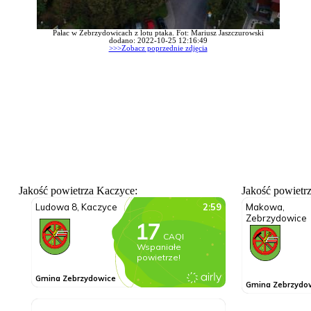
Pałac w Zebrzydowicach z lotu ptaka. Fot: Mariusz Jaszczurowski
dodano: 2022-10-25 12:16:49
>>>Zobacz poprzednie zdjęcia
Jakość powietrza Kaczyce:
Jakość powietr