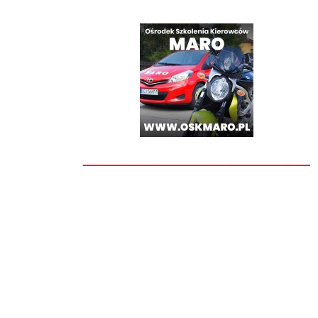
________________