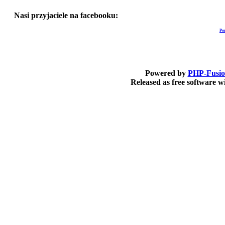
Nasi przyjaciele na facebooku:
Po
Powered by
PHP-Fusi
Released as free software 