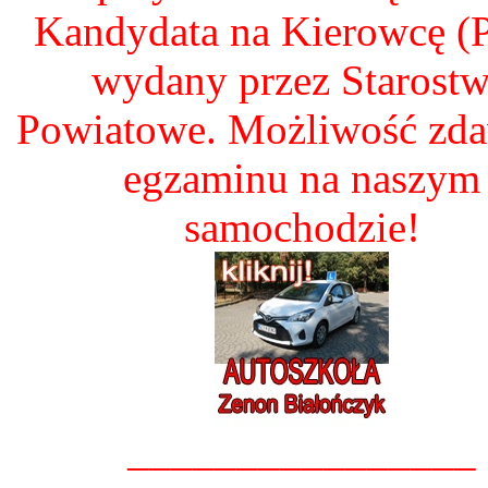
Kandydata na Kierowcę 
wydany przez Starost
Powiatowe. Możliwość zd
egzaminu na naszym
samochodzie!
________________