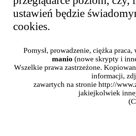
przeglądarce poziom, czy, i
ustawień będzie świadomym
cookies.
Pomysł, prowadzenie, ciężka praca,
manio
(nowe skrypty i inn
Wszelkie prawa zastrzeżone. Kopiowani
informacji, zd
zawartych na stronie http://www.
jakiejkolwiek inne
(C