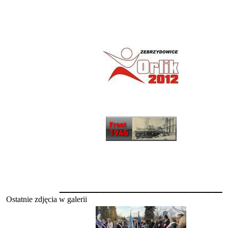
________________
Ostatnie zdjęcia w galerii