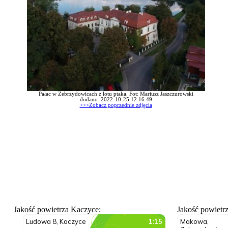
Pałac w Zebrzydowicach z lotu ptaka. Fot: Mariusz Jaszczurowski
dodano: 2022-10-25 12:16:49
>>>Zobacz poprzednie zdjęcia
Jakość powietrza Kaczyce:
Jakość powietr