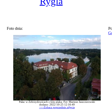
Rygla
Foto dnia:
Po
Go
Pałac w Zebrzydowicach z lotu ptaka. Fot: Mariusz Jaszczurowski
dodano: 2022-10-25 12:16:49
>>>Zobacz poprzednie zdjęcia