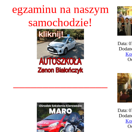
egzaminu na naszym
samochodzie!
Data: 0
Dodane
Kom
Oc
________________
Data: 0
Dodane
Kom
Oc