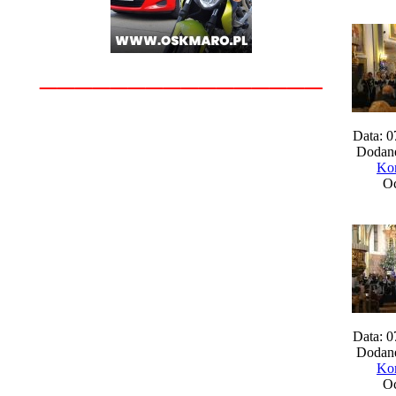
________________
Data: 0
Dodane
Kom
Oc
Data: 0
Dodane
Kom
Oc