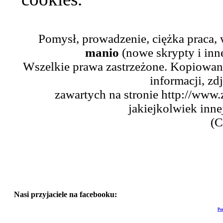
Pomysł, prowadzenie, ciężka praca,
manio
(nowe skrypty i inn
Wszelkie prawa zastrzeżone. Kopiowani
informacji, zd
zawartych na stronie http://www.
jakiejkolwiek inne
(C
Nasi przyjaciele na facebooku:
Po