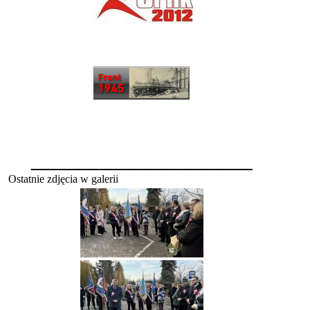
________________
Ostatnie zdjęcia w galerii