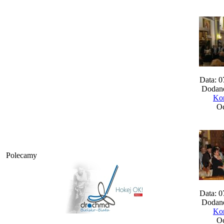
Data: 0
Dodane
Kom
Oc
Polecamy
Data: 0
Dodane
Kom
Oc