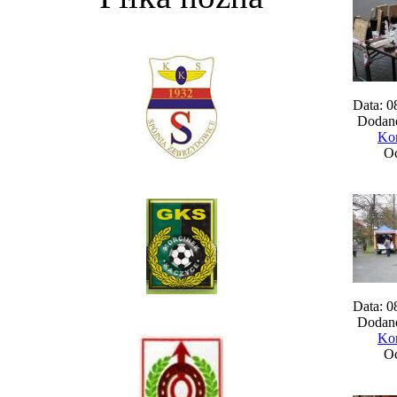
Data: 0
Dodane
Kom
Oc
Data: 0
Dodane
Kom
Oc