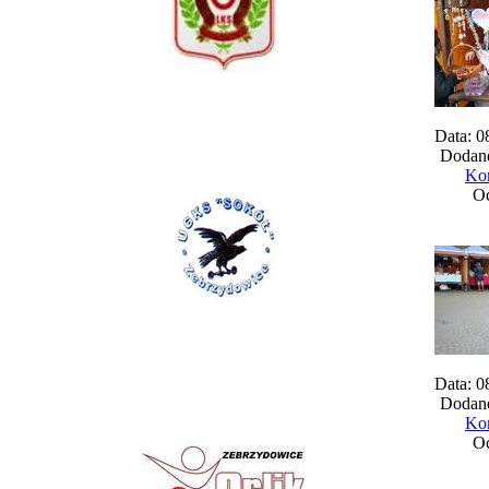
Data: 0
Dodane
Kom
Oc
Data: 0
Dodane
Kom
Oc