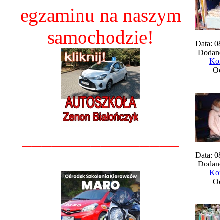
egzaminu na naszym
samochodzie!
Data: 0
Dodane
Kom
Oc
________________
Data: 0
Dodane
Kom
Oc