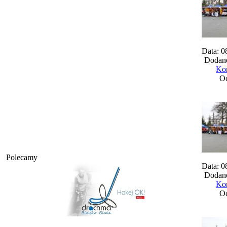
Data: 0
Dodane
Kom
Oc
Polecamy
Data: 0
Dodane
Kom
Oc