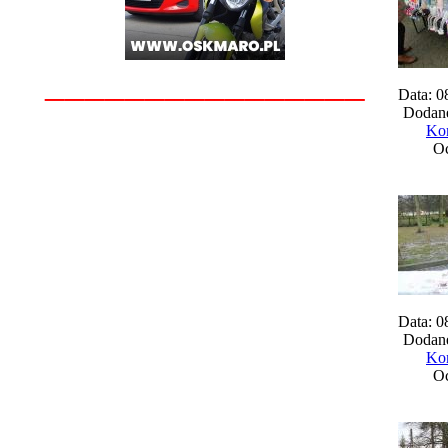
________________
Data: 0
Dodane
Kom
Oc
Data: 0
Dodane
Kom
Oc