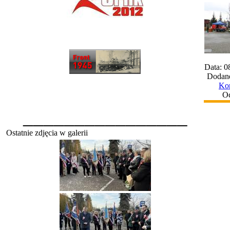
Data: 0
Dodane
Kom
Oc
________________
Ostatnie zdjęcia w galerii