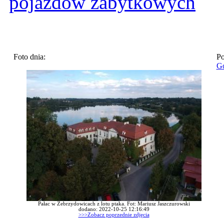
pojazdów zabytkowych
Foto dnia:
Po
Go
Pałac w Zebrzydowicach z lotu ptaka. Fot: Mariusz Jaszczurowski
dodano: 2022-10-25 12:16:49
>>>Zobacz poprzednie zdjęcia