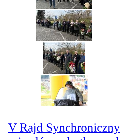
V Rajd Synchroniczny