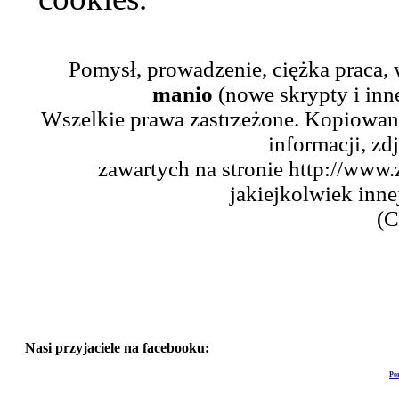
Pomysł, prowadzenie, ciężka praca,
manio
(nowe skrypty i inn
Wszelkie prawa zastrzeżone. Kopiowani
informacji, zd
zawartych na stronie http://www.
jakiejkolwiek inne
(C
Nasi przyjaciele na facebooku:
Po