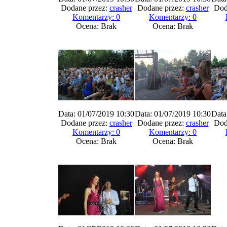
Dodane przez:
crasher
Dodane przez:
crasher
Dod
Komentarzy: 0
Komentarzy: 0
Ocena: Brak
Ocena: Brak
Data: 01/07/2019 10:30
Data: 01/07/2019 10:30
Data
Dodane przez:
crasher
Dodane przez:
crasher
Dod
Komentarzy: 0
Komentarzy: 0
Ocena: Brak
Ocena: Brak