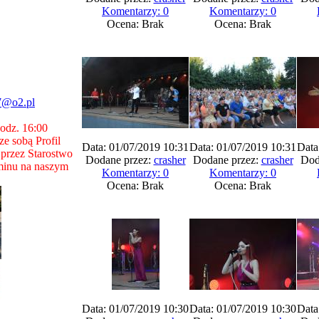
Komentarzy: 0
Komentarzy: 0
Ocena: Brak
Ocena: Brak
7@o2.pl
godz. 16:00
e sobą Profil
Data: 01/07/2019 10:31
Data: 01/07/2019 10:31
Data
przez Starostwo
Dodane przez:
crasher
Dodane przez:
crasher
Dod
minu na naszym
Komentarzy: 0
Komentarzy: 0
Ocena: Brak
Ocena: Brak
Data: 01/07/2019 10:30
Data: 01/07/2019 10:30
Data