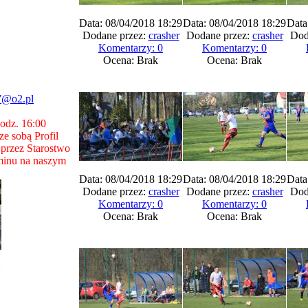
Data: 08/04/2018 18:29
Data: 08/04/2018 18:29
Data
Dodane przez:
crasher
Dodane przez:
crasher
Dod
Komentarzy: 0
Komentarzy: 0
Ocena: Brak
Ocena: Brak
7@o2.pl
godz. 16:00
e sobą Profil
przez Starostwo
minu na naszym
Data: 08/04/2018 18:29
Data: 08/04/2018 18:29
Data
Dodane przez:
crasher
Dodane przez:
crasher
Dod
Komentarzy: 0
Komentarzy: 0
Ocena: Brak
Ocena: Brak