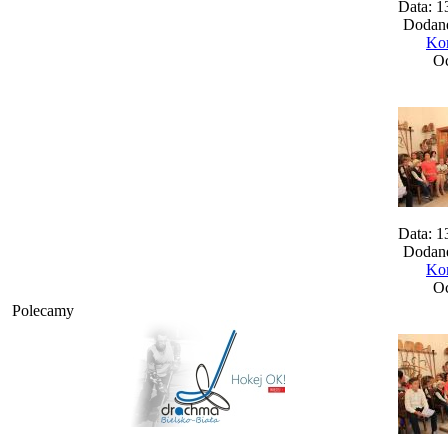
Data: 1
Dodane
Kom
Oc
Data: 1
Dodane
Kom
Oc
Polecamy