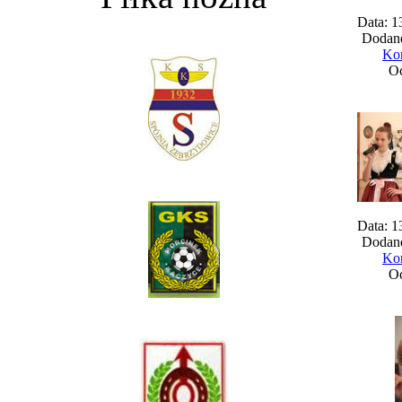
Data: 1
Dodane
Kom
Oc
Data: 1
Dodane
Kom
Oc