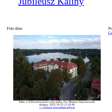
Jubileusz Kaliny
Foto dnia:
Po
Go
Pałac w Zebrzydowicach z lotu ptaka. Fot: Mariusz Jaszczurowski
dodano: 2022-10-25 12:16:49
>>>Zobacz poprzednie zdjęcia