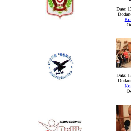
Data: 1
Dodane
Kom
Oc
Data: 1
Dodane
Kom
Oc