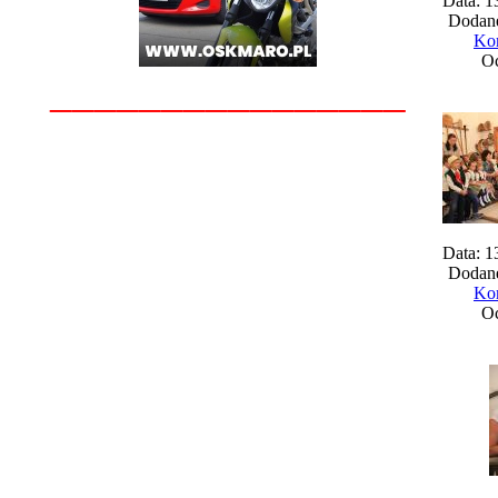
Data: 1
Dodane
Kom
Oc
________________
Data: 1
Dodane
Kom
Oc