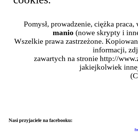
Pomysł, prowadzenie, ciężka praca,
manio
(nowe skrypty i inn
Wszelkie prawa zastrzeżone. Kopiowani
informacji, zd
zawartych na stronie http://www.
jakiejkolwiek inne
(C
Nasi przyjaciele na facebooku:
Po