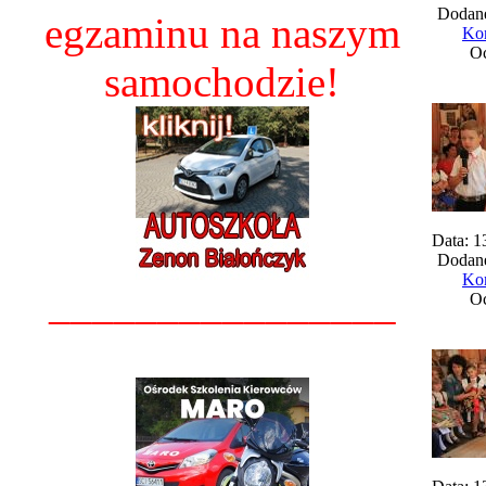
Dodane
egzaminu na naszym
Kom
Oc
samochodzie!
Data: 1
Dodane
Kom
________________
Oc