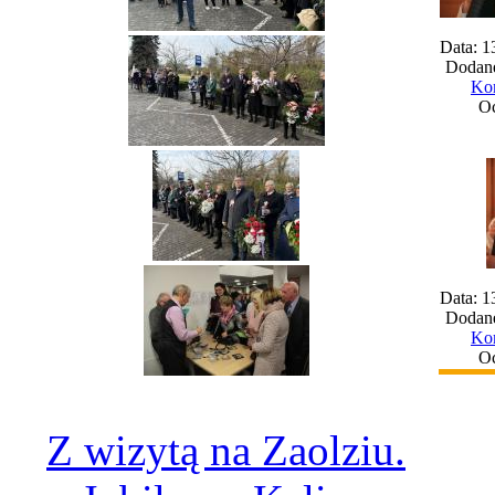
Data: 1
Dodane
Kom
Oc
Data: 1
Dodane
Kom
Oc
Z wizytą na Zaolziu.