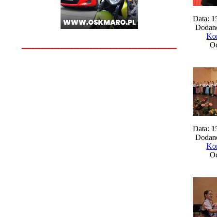
Data: 1
Dodane
________________
Kom
Oc
Data: 1
Dodane
Kom
Oc