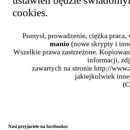
ustawień będzie świadomym
cookies.
Pomysł, prowadzenie, ciężka praca,
manio
(nowe skrypty i inn
Wszelkie prawa zastrzeżone. Kopiowani
informacji, zd
zawartych na stronie http://www.
jakiejkolwiek inne
(C
Nasi przyjaciele na facebooku: