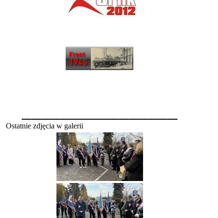
________________
Ostatnie zdjęcia w galerii