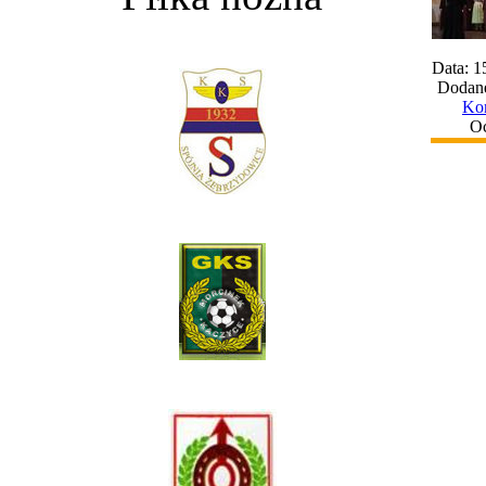
Data: 1
Dodane
Kom
Oc