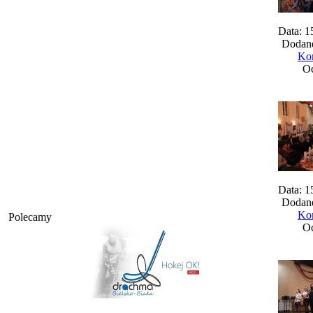
Data: 1
Dodane
Kom
Oc
Data: 1
Dodane
Kom
Polecamy
Oc