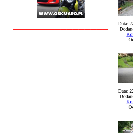
________________
Data: 2
Dodane
Kom
Oc
Data: 2
Dodane
Kom
Oc