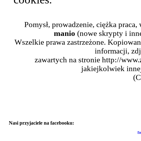
Pomysł, prowadzenie, ciężka praca,
manio
(nowe skrypty i inn
Wszelkie prawa zastrzeżone. Kopiowani
informacji, zd
zawartych na stronie http://www.
jakiejkolwiek inne
(C
Nasi przyjaciele na facebooku:
Po