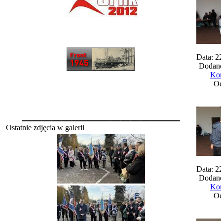
Data: 2
Dodane
Kom
Oc
________________
Ostatnie zdjęcia w galerii
Data: 2
Dodane
Kom
Oc