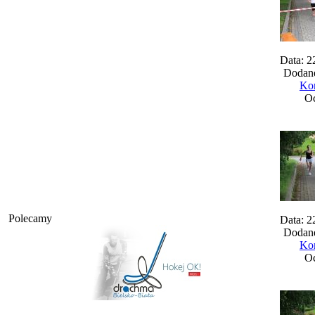
Data: 2
Dodane
Kom
Oc
Polecamy
Data: 2
Dodane
Kom
Oc