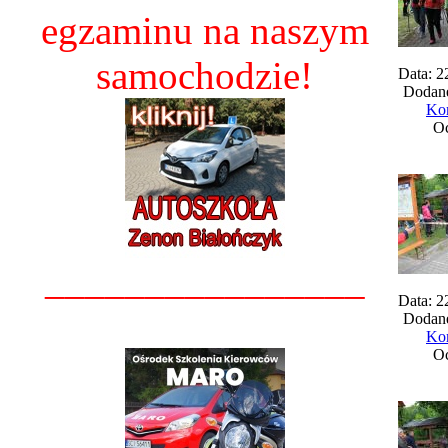
egzaminu na naszym
samochodzie!
Data: 2
Dodane
Kom
Oc
________________
Data: 2
Dodane
Kom
Oc