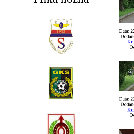
Data: 2
Dodane
Kom
Oc
Data: 2
Dodane
Kom
Oc