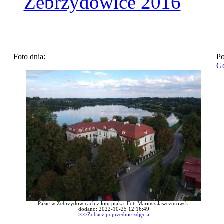
Zebrzydowice 2016
Foto dnia:
Po
Go
Pałac w Zebrzydowicach z lotu ptaka. Fot: Mariusz Jaszczurowski
dodano: 2022-10-25 12:16:49
>>>Zobacz poprzednie zdjęcia