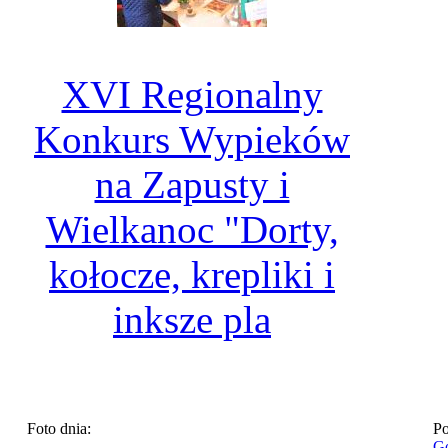
XVI Regionalny
Konkurs Wypieków
na Zapusty i
Wielkanoc "Dorty,
kołocze, krepliki i
inksze pla
Foto dnia:
Po
Go