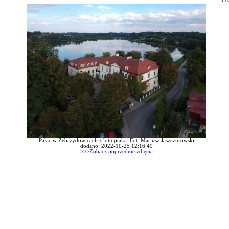
Pałac w Zebrzydowicach z lotu ptaka. Fot: Mariusz Jaszczurowski
dodano: 2022-10-25 12:16:49
>>>Zobacz poprzednie zdjęcia