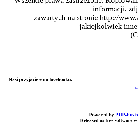
Wszelkie prawa zastrzeżone. Kopiowani
informacji, zd
zawartych na stronie http://www.
jakiejkolwiek inne
(C
Nasi przyjaciele na facebooku:
Po
Powered by
PHP-Fusi
Released as free software 