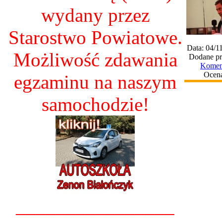
wydany przez
Starostwo Powiatowe.
Data: 04/1
Możliwość zdawania
Dodane pr
Koment
Ocena
egzaminu na naszym
samochodzie!
________________