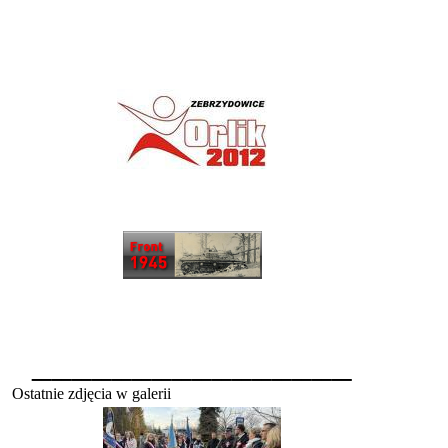
________________
Ostatnie zdjęcia w galerii