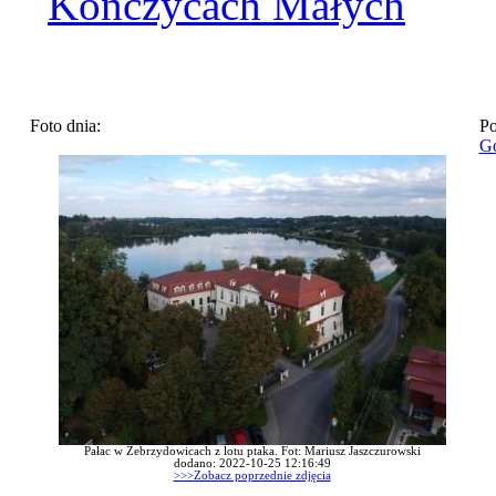
Kończycach Małych
Foto dnia:
Po
Go
Pałac w Zebrzydowicach z lotu ptaka. Fot: Mariusz Jaszczurowski
dodano: 2022-10-25 12:16:49
>>>Zobacz poprzednie zdjęcia