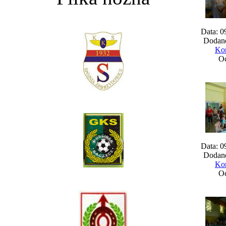
Data: 0
Dodane
Kom
Oc
Data: 0
Dodane
Kom
Oc