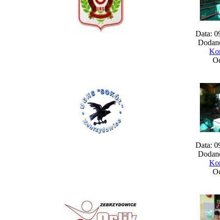
Data: 0
Dodane
Kom
Oc
Data: 0
Dodane
Kom
Oc