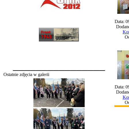
Data: 0
Dodane
Kom
Oc
________________
Ostatnie zdjęcia w galerii
Data: 0
Dodane
Kom
Oc