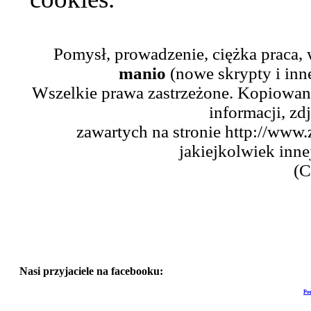
Pomysł, prowadzenie, ciężka praca,
manio
(nowe skrypty i inn
Wszelkie prawa zastrzeżone. Kopiowani
informacji, zd
zawartych na stronie http://www.
jakiejkolwiek inne
(C
Nasi przyjaciele na facebooku:
Po