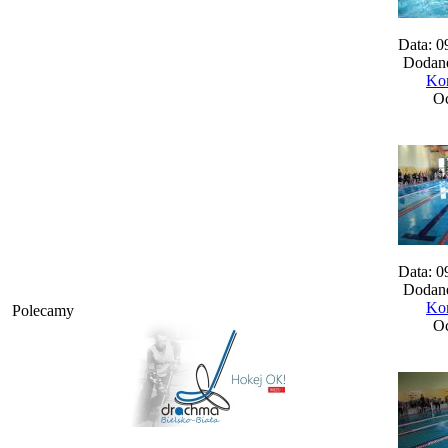
Data: 0
Dodane
Kom
Oc
Data: 0
Dodane
Kom
Polecamy
Oc