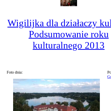
Wigilijka dla działaczy kul
Podsumowanie roku
kulturalnego 2013
Foto dnia:
Po
Go