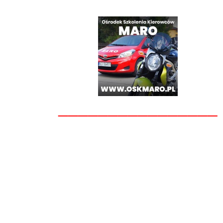
________________