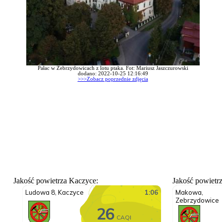
Pałac w Zebrzydowicach z lotu ptaka. Fot: Mariusz Jaszczurowski
dodano: 2022-10-25 12:16:49
>>>Zobacz poprzednie zdjęcia
Jakość powietrza Kaczyce:
Jakość powietr