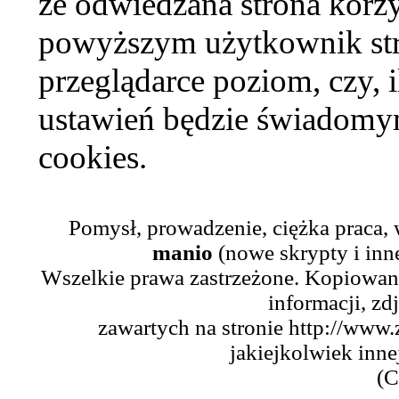
że odwiedzana strona korzy
powyższym użytkownik str
przeglądarce poziom, czy, i
ustawień będzie świadomym
cookies.
Pomysł, prowadzenie, ciężka praca,
manio
(nowe skrypty i inn
Wszelkie prawa zastrzeżone. Kopiowani
informacji, zd
zawartych na stronie http://www.
jakiejkolwiek inne
(C