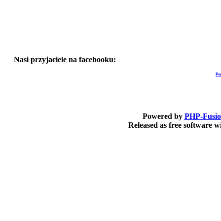
Nasi przyjaciele na facebooku:
Po
Powered by
PHP-Fusi
Released as free software 