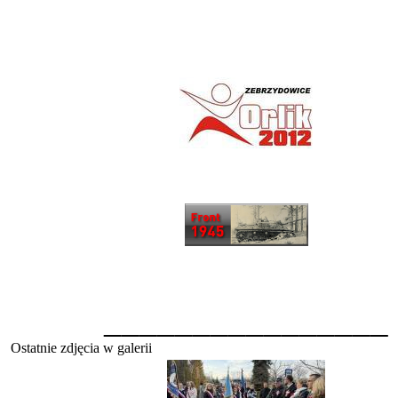
________________
Ostatnie zdjęcia w galerii