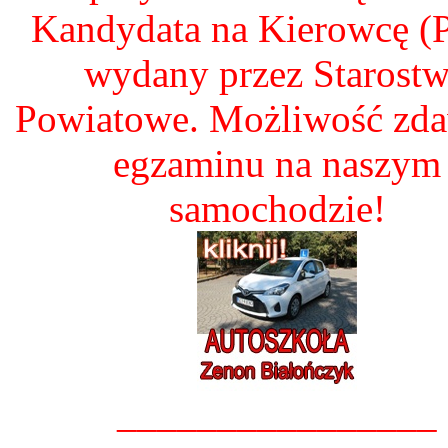
Kandydata na Kierowcę 
wydany przez Starost
Powiatowe. Możliwość zd
egzaminu na naszym
samochodzie!
________________