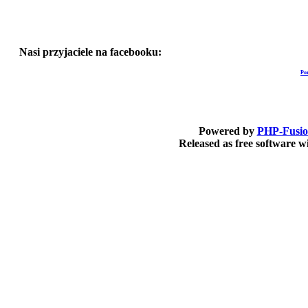
Nasi przyjaciele na facebooku:
Po
Powered by
PHP-Fusi
Released as free software 