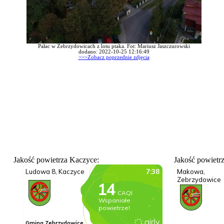
Pałac w Zebrzydowicach z lotu ptaka. Fot: Mariusz Jaszczurowski
dodano: 2022-10-25 12:16:49
>>>Zobacz poprzednie zdjęcia
Jakość powietrza Kaczyce:
Jakość powietr