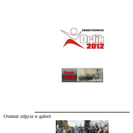
________________
Ostatnie zdjęcia w galerii