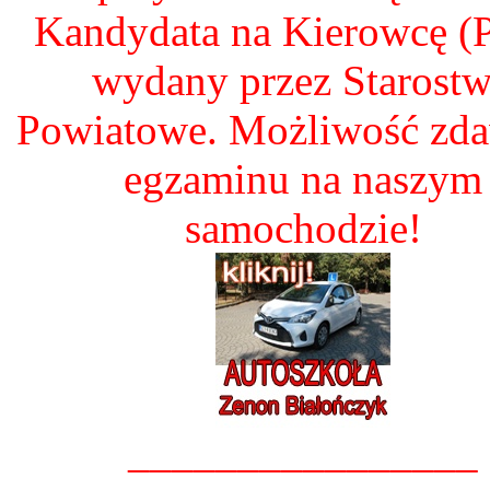
Kandydata na Kierowcę 
wydany przez Starost
Powiatowe. Możliwość zd
egzaminu na naszym
samochodzie!
________________