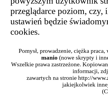
powyższym użytkownik str
przeglądarce poziom, czy, i
ustawień będzie świadomym
cookies.
Pomysł, prowadzenie, ciężka praca,
manio
(nowe skrypty i inn
Wszelkie prawa zastrzeżone. Kopiowani
informacji, zd
zawartych na stronie http://www.
jakiejkolwiek inne
(C