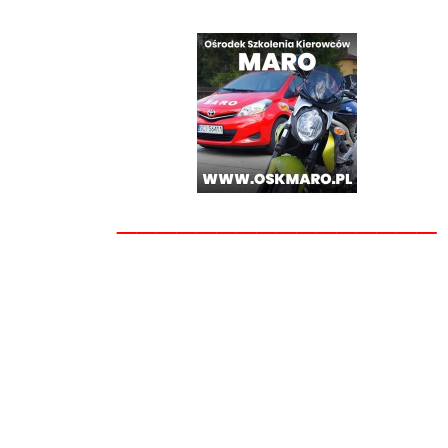
________________