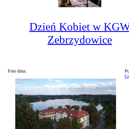
Dzień Kobiet w KG
Zebrzydowice
Foto dnia:
Po
Go