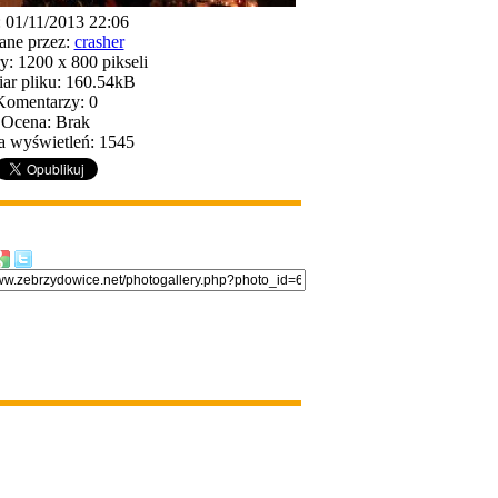
: 01/11/2013 22:06
ane przez:
crasher
: 1200 x 800 pikseli
ar pliku: 160.54kB
Komentarzy: 0
Ocena: Brak
a wyświetleń: 1545