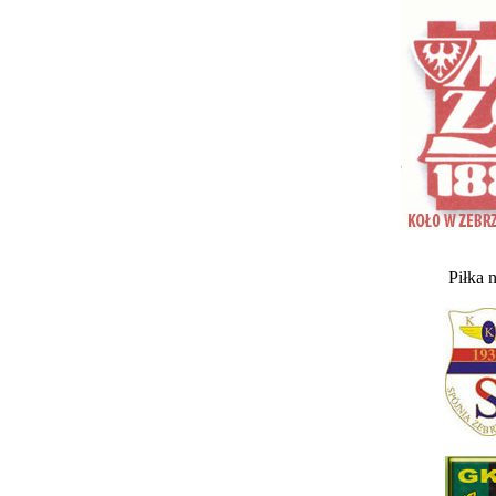
Piłka 