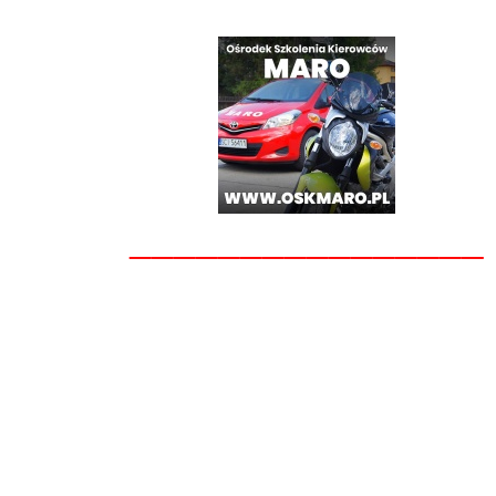
________________