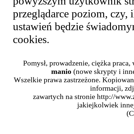
powyższym użytkownik str
przeglądarce poziom, czy, i
ustawień będzie świadomym
cookies.
Pomysł, prowadzenie, ciężka praca,
manio
(nowe skrypty i inn
Wszelkie prawa zastrzeżone. Kopiowani
informacji, zd
zawartych na stronie http://www.
jakiejkolwiek inne
(C