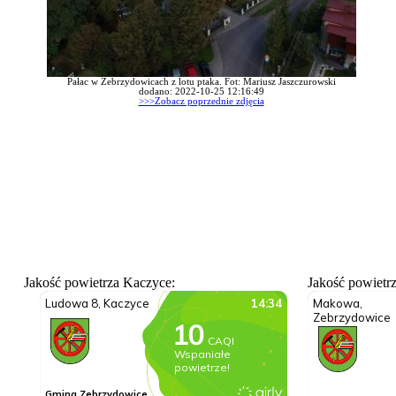
Pałac w Zebrzydowicach z lotu ptaka. Fot: Mariusz Jaszczurowski
dodano: 2022-10-25 12:16:49
>>>Zobacz poprzednie zdjęcia
Jakość powietrza Kaczyce:
Jakość powietr