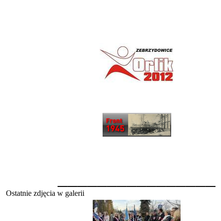
________________
Ostatnie zdjęcia w galerii