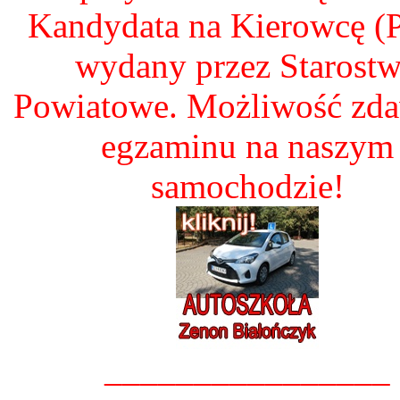
Kandydata na Kierowcę 
wydany przez Starost
Powiatowe. Możliwość zd
egzaminu na naszym
samochodzie!
________________