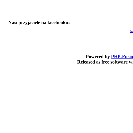
Nasi przyjaciele na facebooku:
Po
Powered by
PHP-Fusi
Released as free software 