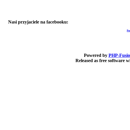
Nasi przyjaciele na facebooku:
Po
Powered by
PHP-Fusi
Released as free software 