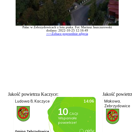
Pałac w Zebrzydowicach z lotu ptaka. Fot: Mariusz Jaszczurowski
dodano: 2022-10-25 12:16:49
>>>Zobacz poprzednie zdjęcia
Jakość powietrza Kaczyce:
Jakość powietr