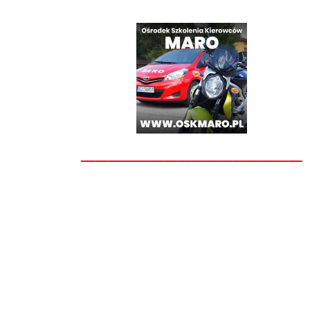
________________