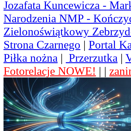
Jozafata Kuncewicza - Mar
Narodzenia NMP - Kończy
Zielonoświątkowy Zebrzy
Strona Czarnego
|
Portal K
Piłka nożna
|
Przerzutka
|
V
Fotorelacje NOWE!
| |
zani