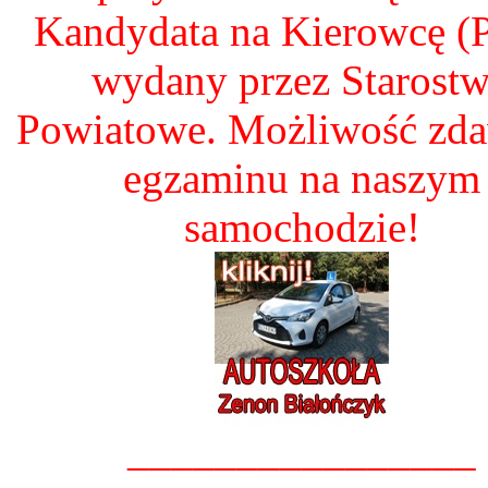
Kandydata na Kierowcę 
wydany przez Starost
Powiatowe. Możliwość zd
egzaminu na naszym
samochodzie!
________________