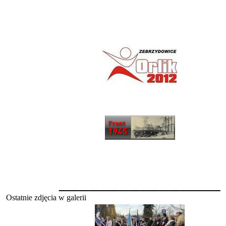
________________
Ostatnie zdjęcia w galerii