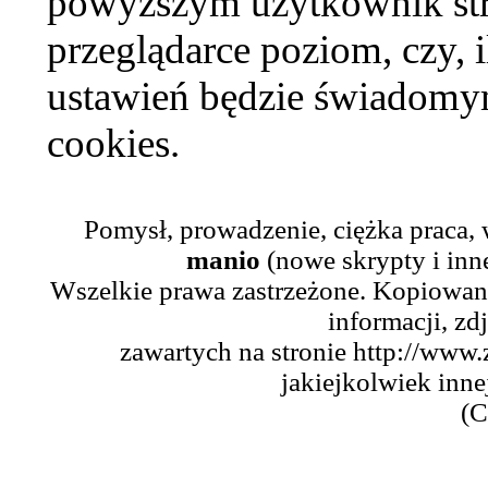
powyższym użytkownik str
przeglądarce poziom, czy, i
ustawień będzie świadomym
cookies.
Pomysł, prowadzenie, ciężka praca,
manio
(nowe skrypty i inn
Wszelkie prawa zastrzeżone. Kopiowani
informacji, zd
zawartych na stronie http://www.
jakiejkolwiek inne
(C