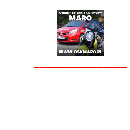
________________