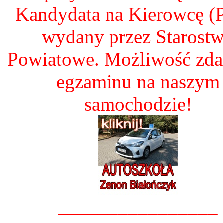
Kandydata na Kierowcę 
wydany przez Starost
Powiatowe. Możliwość zd
egzaminu na naszym
samochodzie!
________________