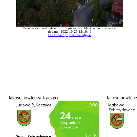
Pałac w Zebrzydowicach z lotu ptaka. Fot: Mariusz Jaszczurowski
dodano: 2022-10-25 12:16:49
>>>Zobacz poprzednie zdjęcia
Jakość powietrza Kaczyce:
Jakość powietr