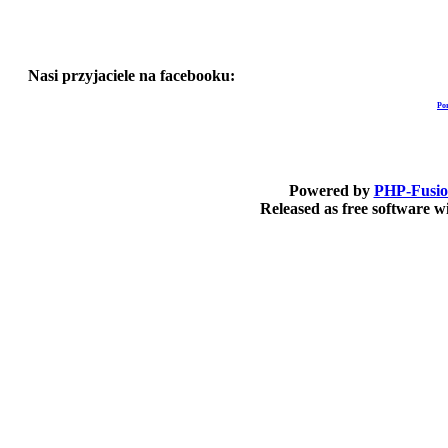
Nasi przyjaciele na facebooku:
Po
Powered by
PHP-Fusi
Released as free software 