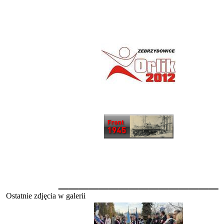
________________
Ostatnie zdjęcia w galerii