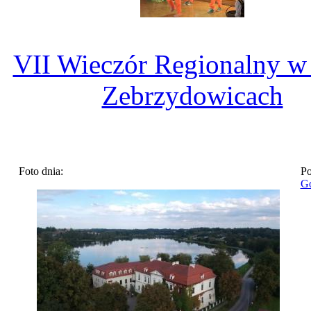
VII Wieczór Regionalny w
Zebrzydowicach
Foto dnia:
Po
Go