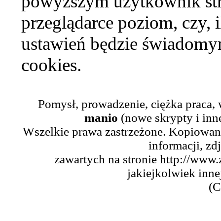
powyższym użytkownik str
przeglądarce poziom, czy, i
ustawień będzie świadomym
cookies.
Pomysł, prowadzenie, ciężka praca,
manio
(nowe skrypty i inn
Wszelkie prawa zastrzeżone. Kopiowani
informacji, zd
zawartych na stronie http://www.
jakiejkolwiek inne
(C