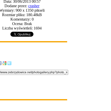
Data: 30/06/2013 00:57
Dodane przez:
crasher
Wymiary: 900 x 1350 pikseli
Rozmiar pliku: 180.48kB
Komentarzy: 0
Ocena: Brak
Liczba wyświetleń: 1694