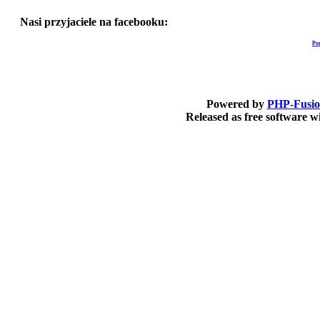
Nasi przyjaciele na facebooku:
Po
Powered by
PHP-Fusi
Released as free software 