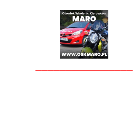
________________