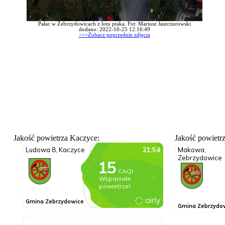
Pałac w Zebrzydowicach z lotu ptaka. Fot: Mariusz Jaszczurowski
dodano: 2022-10-25 12:16:49
>>>Zobacz poprzednie zdjęcia
Jakość powietrza Kaczyce:
Jakość powietr