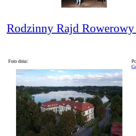
Rodzinny Rajd Rowerowy
Foto dnia:
Po
Go