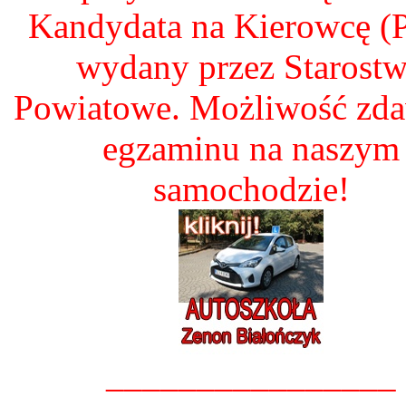
Kandydata na Kierowcę 
wydany przez Starost
Powiatowe. Możliwość zd
egzaminu na naszym
samochodzie!
________________