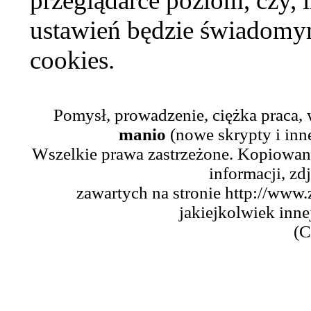
przeglądarce poziom, czy, i
ustawień będzie świadomym
cookies.
Pomysł, prowadzenie, ciężka praca,
manio
(nowe skrypty i inn
Wszelkie prawa zastrzeżone. Kopiowani
informacji, zd
zawartych na stronie http://www.
jakiejkolwiek inne
(C