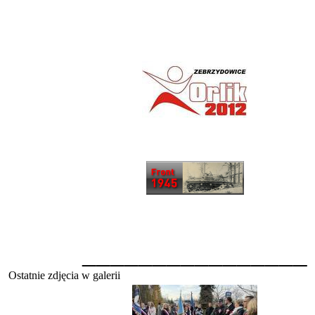
________________
Ostatnie zdjęcia w galerii