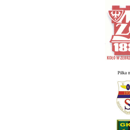
Piłka 