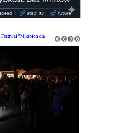
 Festiwal "Mikrofon dla