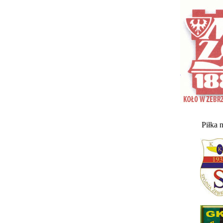
Piłka 