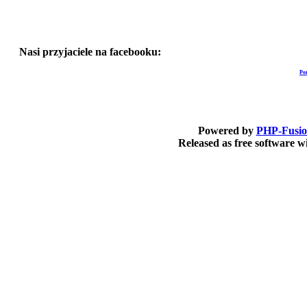
Nasi przyjaciele na facebooku:
Po
Powered by
PHP-Fusi
Released as free software 