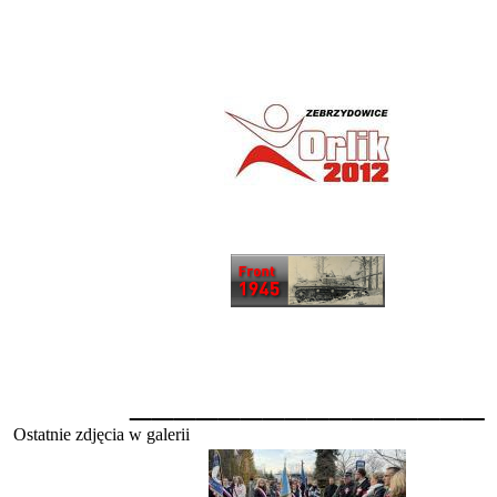
________________
Ostatnie zdjęcia w galerii