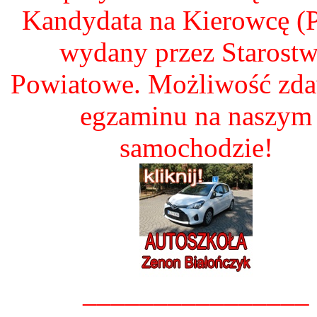
Kandydata na Kierowcę 
wydany przez Starost
Powiatowe. Możliwość zd
egzaminu na naszym
samochodzie!
________________