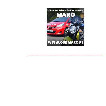
________________