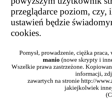
powyższym użytkownik str
przeglądarce poziom, czy, i
ustawień będzie świadomym
cookies.
Pomysł, prowadzenie, ciężka praca,
manio
(nowe skrypty i inn
Wszelkie prawa zastrzeżone. Kopiowani
informacji, zd
zawartych na stronie http://www.
jakiejkolwiek inne
(C