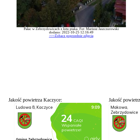
Pałac w Zebrzydowicach z lotu ptaka. Fot: Mariusz Jaszczurowski
dodano: 2022-10-25 12:16:49
>>>Zobacz poprzednie zdjęcia
Jakość powietrza Kaczyce:
Jakość powietr