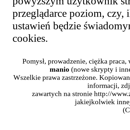
powyższym użytkownik str
przeglądarce poziom, czy, i
ustawień będzie świadomym
cookies.
Pomysł, prowadzenie, ciężka praca,
manio
(nowe skrypty i inn
Wszelkie prawa zastrzeżone. Kopiowani
informacji, zd
zawartych na stronie http://www.
jakiejkolwiek inne
(C