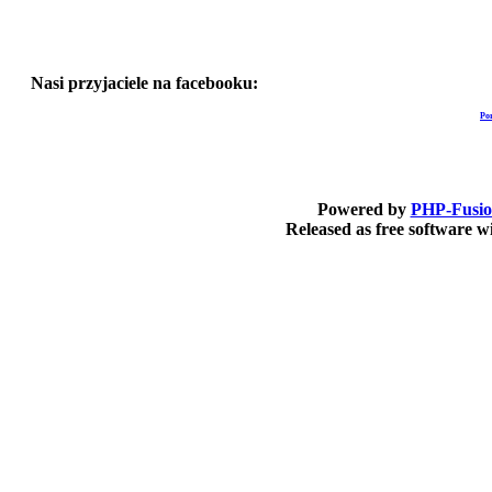
Nasi przyjaciele na facebooku:
Po
Powered by
PHP-Fusi
Released as free software 