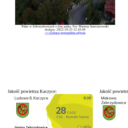
Pałac w Zebrzydowicach z lotu ptaka. Fot: Mariusz Jaszczurowski
dodano: 2022-10-25 12:16:49
>>>Zobacz poprzednie zdjęcia
Jakość powietrza Kaczyce:
Jakość powietr