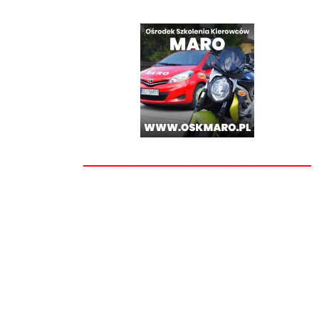
________________