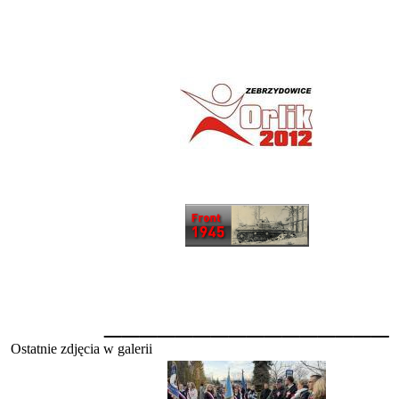
________________
Ostatnie zdjęcia w galerii