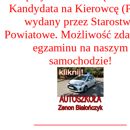
Kandydata na Kierowcę 
wydany przez Starost
Powiatowe. Możliwość zd
egzaminu na naszym
samochodzie!
________________