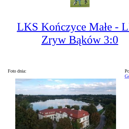
LKS Kończyce Małe - 
Zryw Bąków 3:0
Foto dnia:
Po
Go