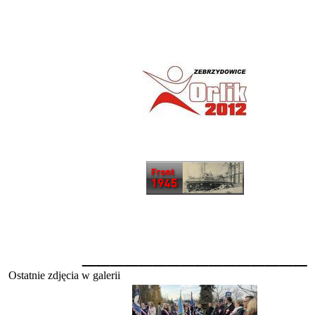
________________
Ostatnie zdjęcia w galerii