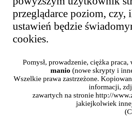
powyższym użytkownik str
przeglądarce poziom, czy, i
ustawień będzie świadomym
cookies.
Pomysł, prowadzenie, ciężka praca,
manio
(nowe skrypty i inn
Wszelkie prawa zastrzeżone. Kopiowani
informacji, zd
zawartych na stronie http://www.
jakiejkolwiek inne
(C