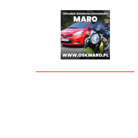
________________