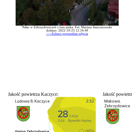
Pałac w Zebrzydowicach z lotu ptaka. Fot: Mariusz Jaszczurowski
dodano: 2022-10-25 12:16:49
>>>Zobacz poprzednie zdjęcia
Jakość powietrza Kaczyce:
Jakość powietr