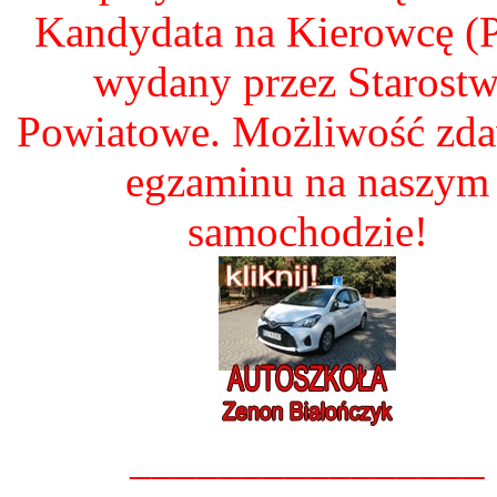
Kandydata na Kierowcę 
wydany przez Starost
Powiatowe. Możliwość zd
egzaminu na naszym
samochodzie!
________________