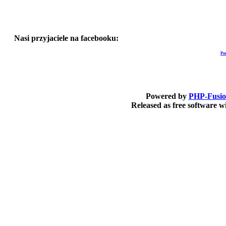
Nasi przyjaciele na facebooku:
Po
Powered by
PHP-Fusi
Released as free software 