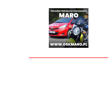
________________