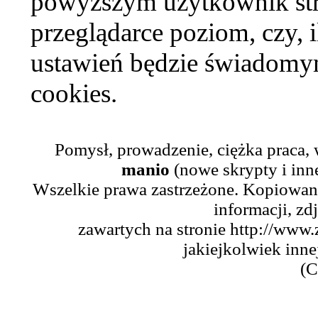
powyższym użytkownik str
przeglądarce poziom, czy, i
ustawień będzie świadomym
cookies.
Pomysł, prowadzenie, ciężka praca,
manio
(nowe skrypty i inn
Wszelkie prawa zastrzeżone. Kopiowani
informacji, zd
zawartych na stronie http://www.
jakiejkolwiek inne
(C