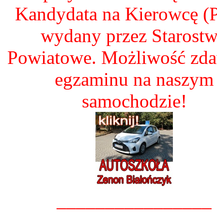
Kandydata na Kierowcę 
wydany przez Starost
Powiatowe. Możliwość zd
egzaminu na naszym
samochodzie!
________________