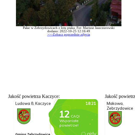
Pałac w Zebrzydowicach z lotu ptaka. Fot: Mariusz Jaszczurowski
dodano: 2022-10-25 12:16:49
>>>Zobacz poprzednie zdjęcia
Jakość powietrza Kaczyce:
Jakość powietr