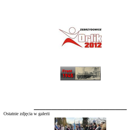
________________
Ostatnie zdjęcia w galerii