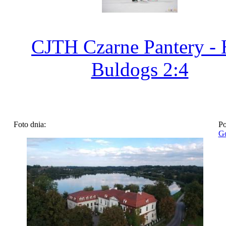
CJTH Czarne Pantery -
Buldogs 2:4
Foto dnia:
Po
Go