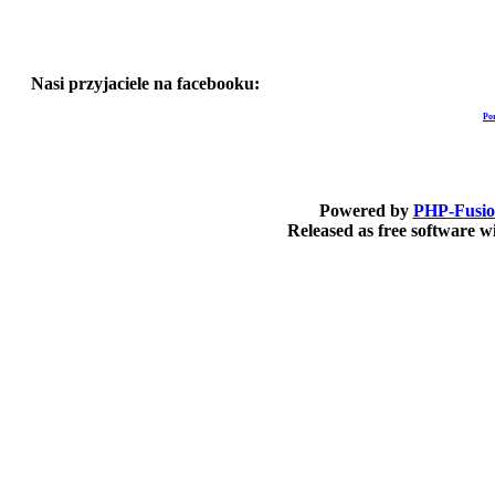
Nasi przyjaciele na facebooku:
Po
Powered by
PHP-Fusi
Released as free software 