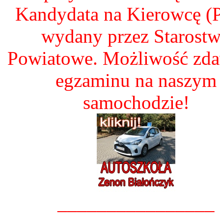
Kandydata na Kierowcę 
wydany przez Starost
Powiatowe. Możliwość zd
egzaminu na naszym
samochodzie!
________________