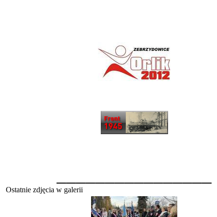
________________
Ostatnie zdjęcia w galerii