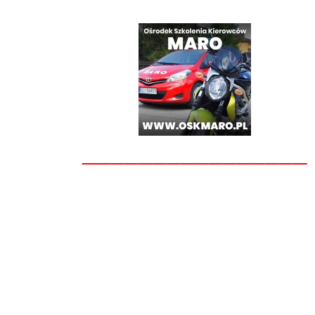
________________