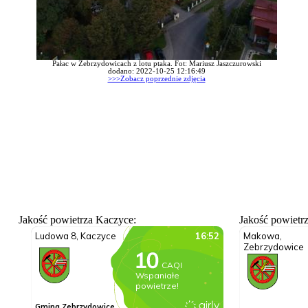
Pałac w Zebrzydowicach z lotu ptaka. Fot: Mariusz Jaszczurowski
dodano: 2022-10-25 12:16:49
>>>Zobacz poprzednie zdjęcia
Jakość powietrza Kaczyce:
Jakość powietr