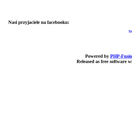
Nasi przyjaciele na facebooku:
Po
Powered by
PHP-Fusi
Released as free software 