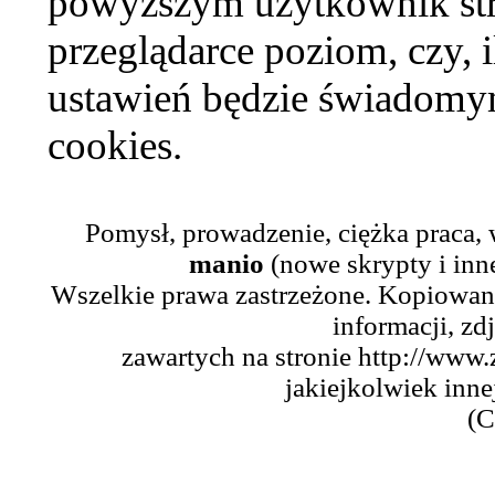
powyższym użytkownik str
przeglądarce poziom, czy, i
ustawień będzie świadomym
cookies.
Pomysł, prowadzenie, ciężka praca,
manio
(nowe skrypty i inn
Wszelkie prawa zastrzeżone. Kopiowani
informacji, zd
zawartych na stronie http://www.
jakiejkolwiek inne
(C