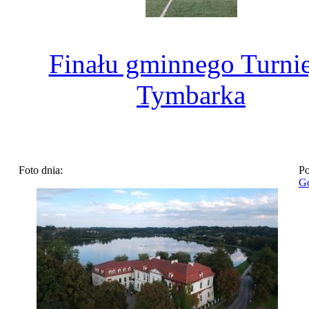
Finału gminnego Turni
Tymbarka
Foto dnia:
Po
Go