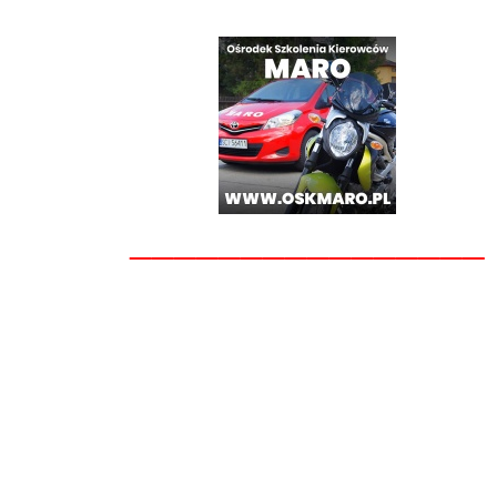
________________