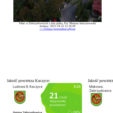
Pałac w Zebrzydowicach z lotu ptaka. Fot: Mariusz Jaszczurowski
dodano: 2022-10-25 12:16:49
>>>Zobacz poprzednie zdjęcia
Jakość powietrza Kaczyce:
Jakość powietr