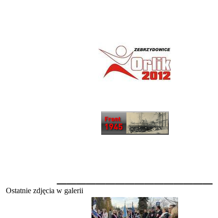
________________
Ostatnie zdjęcia w galerii