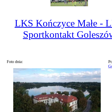
LKS Kończyce Małe - 
Sportkontakt Goleszó
Foto dnia:
Po
Go