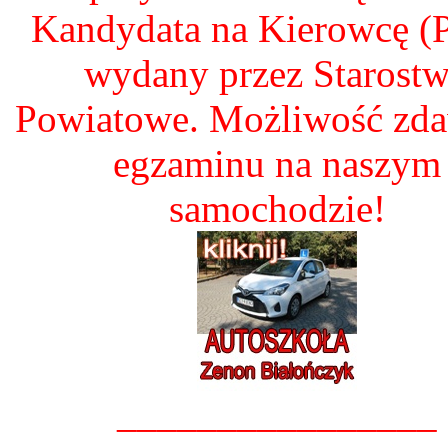
Kandydata na Kierowcę 
wydany przez Starost
Powiatowe. Możliwość zd
egzaminu na naszym
samochodzie!
________________