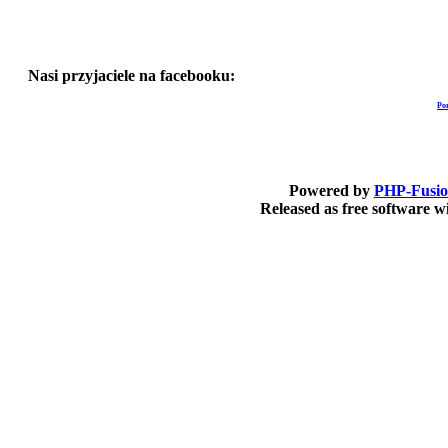
Nasi przyjaciele na facebooku:
Po
Powered by
PHP-Fusi
Released as free software 