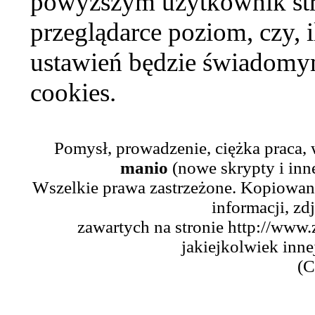
powyższym użytkownik str
przeglądarce poziom, czy, i
ustawień będzie świadomym
cookies.
Pomysł, prowadzenie, ciężka praca,
manio
(nowe skrypty i inn
Wszelkie prawa zastrzeżone. Kopiowani
informacji, zd
zawartych na stronie http://www.
jakiejkolwiek inne
(C