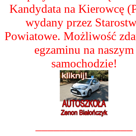
Kandydata na Kierowcę 
wydany przez Starost
Powiatowe. Możliwość zd
egzaminu na naszym
samochodzie!
________________