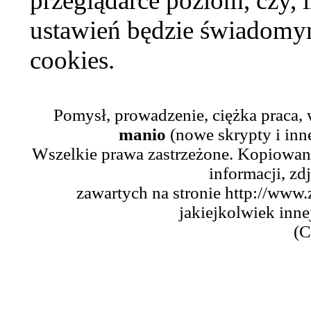
przeglądarce poziom, czy, i
ustawień będzie świadomym
cookies.
Pomysł, prowadzenie, ciężka praca,
manio
(nowe skrypty i inn
Wszelkie prawa zastrzeżone. Kopiowani
informacji, zd
zawartych na stronie http://www.
jakiejkolwiek inne
(C