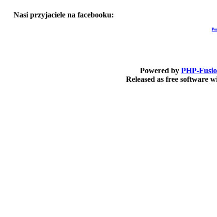
Nasi przyjaciele na facebooku:
Po
Powered by
PHP-Fusi
Released as free software 