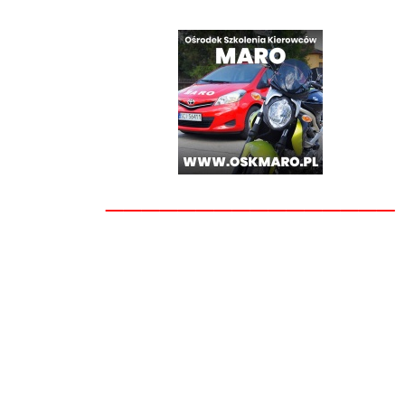
________________