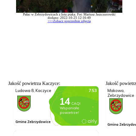
Pałac w Zebrzydowicach z lotu ptaka. Fot: Mariusz Jaszczurowski
dodano: 2022-10-25 12:16:49
>>>Zobacz poprzednie zdjęcia
Jakość powietrza Kaczyce:
Jakość powietr