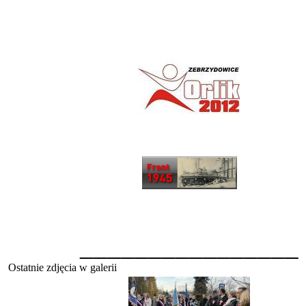
________________
Ostatnie zdjęcia w galerii