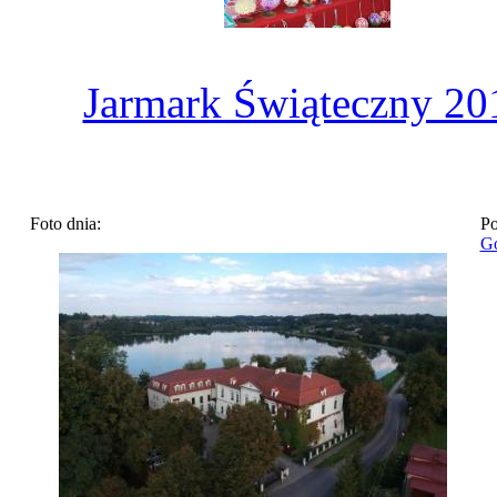
Jarmark Świąteczny 20
Foto dnia:
Po
Go