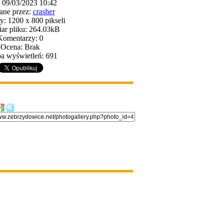
: 09/03/2023 10:42
ane przez:
crasher
: 1200 x 800 pikseli
ar pliku: 264.03kB
Komentarzy: 0
Ocena: Brak
a wyświetleń: 691