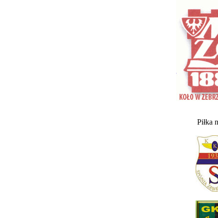
Piłka 