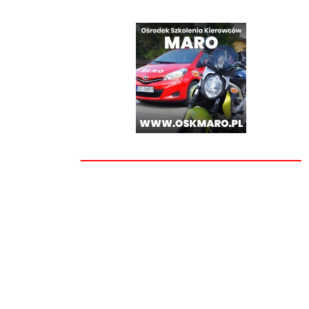
________________