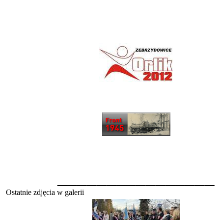
________________
Ostatnie zdjęcia w galerii