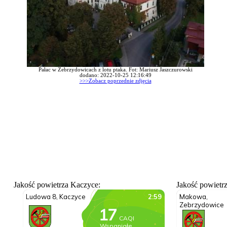
Pałac w Zebrzydowicach z lotu ptaka. Fot: Mariusz Jaszczurowski
dodano: 2022-10-25 12:16:49
>>>Zobacz poprzednie zdjęcia
Jakość powietrza Kaczyce:
Jakość powietr