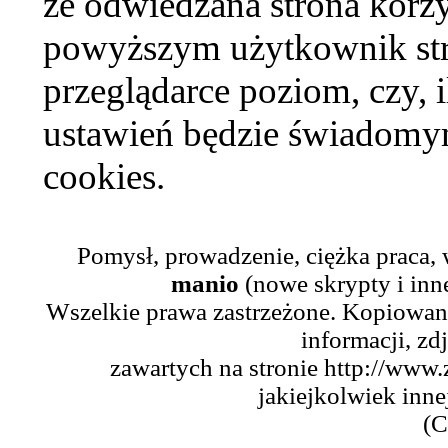
że odwiedzana strona korzy
powyższym użytkownik str
przeglądarce poziom, czy, i
ustawień będzie świadomym
cookies.
Pomysł, prowadzenie, ciężka praca,
manio
(nowe skrypty i inn
Wszelkie prawa zastrzeżone. Kopiowani
informacji, zd
zawartych na stronie http://www.
jakiejkolwiek inne
(C