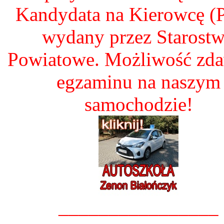
Kandydata na Kierowcę 
wydany przez Starost
Powiatowe. Możliwość zd
egzaminu na naszym
samochodzie!
________________