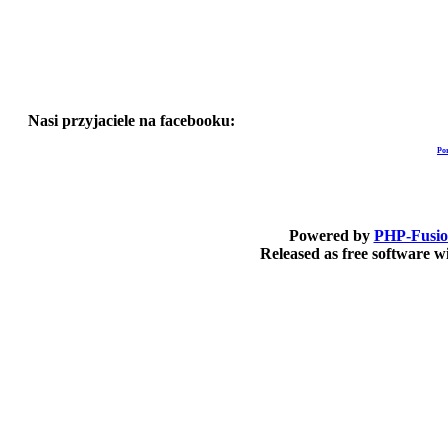
Nasi przyjaciele na facebooku:
Po
Powered by
PHP-Fusi
Released as free software 