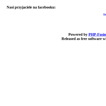
Nasi przyjaciele na facebooku:
Po
Powered by
PHP-Fusi
Released as free software 