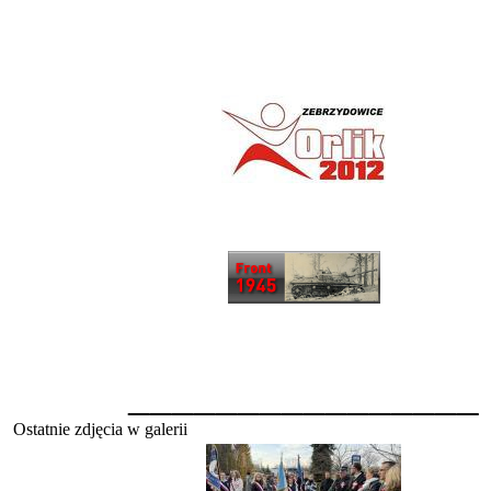
________________
Ostatnie zdjęcia w galerii