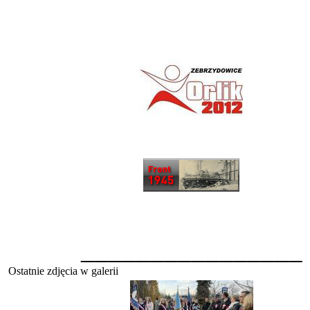
________________
Ostatnie zdjęcia w galerii