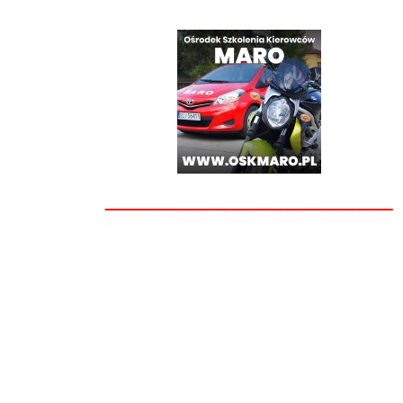
________________