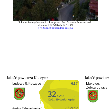
Pałac w Zebrzydowicach z lotu ptaka. Fot: Mariusz Jaszczurowski
dodano: 2022-10-25 12:16:49
>>>Zobacz poprzednie zdjęcia
Jakość powietrza Kaczyce:
Jakość powietr