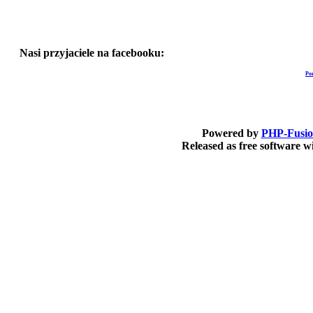
Nasi przyjaciele na facebooku:
Po
Powered by
PHP-Fusi
Released as free software 