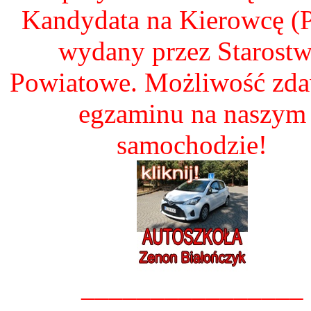
Kandydata na Kierowcę 
wydany przez Starost
Powiatowe. Możliwość zd
egzaminu na naszym
samochodzie!
________________