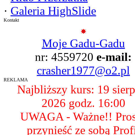
·
Galeria HighSlide
Kontakt
Moje Gadu-Gadu
nr: 4559720
e-mail:
crasher1977@o2.pl
REKLAMA
Najbliższy kurs: 19 sier
2026 godz. 16:00
UWAGA - Ważne!! Pro
przynieść ze sobą Prof