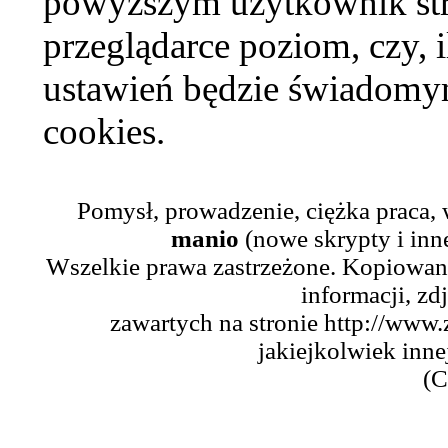
powyższym użytkownik str
przeglądarce poziom, czy, i
ustawień będzie świadomym
cookies.
Pomysł, prowadzenie, ciężka praca,
manio
(nowe skrypty i inn
Wszelkie prawa zastrzeżone. Kopiowani
informacji, zd
zawartych na stronie http://www.
jakiejkolwiek inne
(C