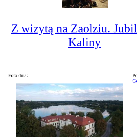
Z wizytą na Zaolziu. Jubi
Kaliny
Foto dnia:
Po
Go