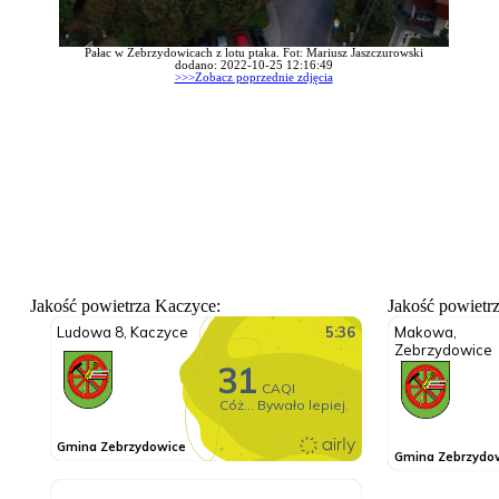
Pałac w Zebrzydowicach z lotu ptaka. Fot: Mariusz Jaszczurowski
dodano: 2022-10-25 12:16:49
>>>Zobacz poprzednie zdjęcia
Jakość powietrza Kaczyce:
Jakość powietr