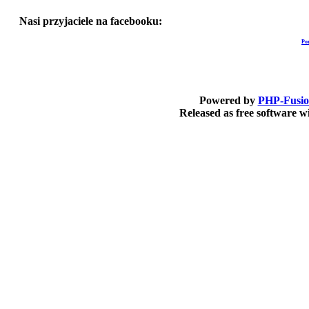
Nasi przyjaciele na facebooku:
Po
Powered by
PHP-Fusi
Released as free software 