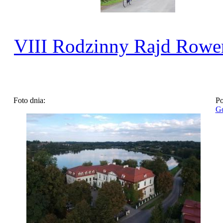
VIII Rodzinny Rajd Row
Foto dnia:
Po
Go