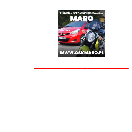
________________