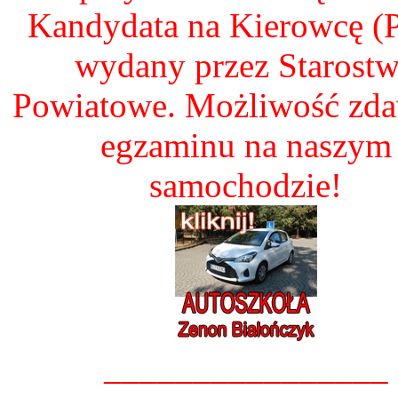
Kandydata na Kierowcę 
wydany przez Starost
Powiatowe. Możliwość zd
egzaminu na naszym
samochodzie!
________________