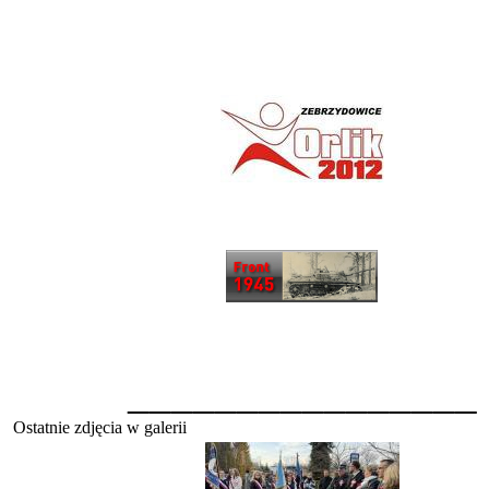
________________
Ostatnie zdjęcia w galerii