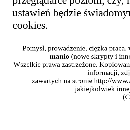
przeglądarce poziom, czy, i
ustawień będzie świadomym
cookies.
Pomysł, prowadzenie, ciężka praca,
manio
(nowe skrypty i inn
Wszelkie prawa zastrzeżone. Kopiowani
informacji, zd
zawartych na stronie http://www.
jakiejkolwiek inne
(C