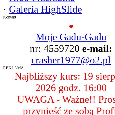
·
Galeria HighSlide
Kontakt
Moje Gadu-Gadu
nr: 4559720
e-mail:
crasher1977@o2.pl
REKLAMA
Najbliższy kurs: 19 sier
2026 godz. 16:00
UWAGA - Ważne!! Pro
przynieść ze sobą Prof