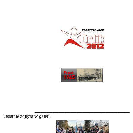
________________
Ostatnie zdjęcia w galerii