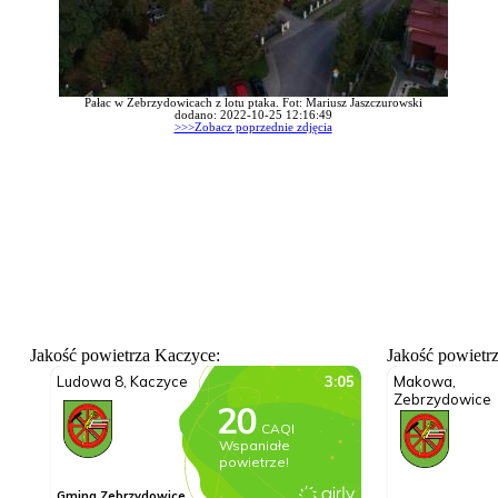
Pałac w Zebrzydowicach z lotu ptaka. Fot: Mariusz Jaszczurowski
dodano: 2022-10-25 12:16:49
>>>Zobacz poprzednie zdjęcia
Jakość powietrza Kaczyce:
Jakość powietr