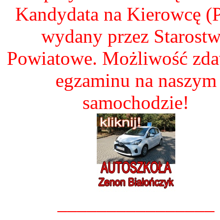
Kandydata na Kierowcę 
wydany przez Starost
Powiatowe. Możliwość zd
egzaminu na naszym
samochodzie!
________________