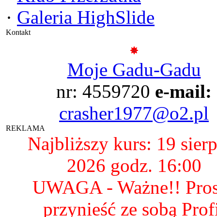
·
Galeria HighSlide
Kontakt
Moje Gadu-Gadu
nr: 4559720
e-mail:
crasher1977@o2.pl
REKLAMA
Najbliższy kurs: 19 sier
2026 godz. 16:00
UWAGA - Ważne!! Pro
przynieść ze sobą Prof