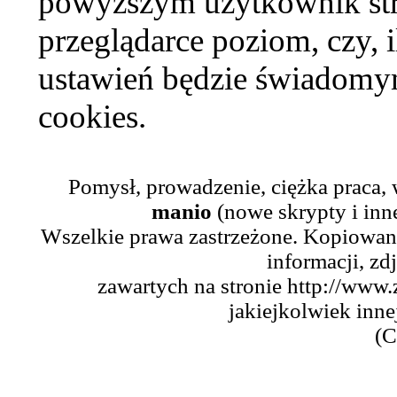
powyższym użytkownik str
przeglądarce poziom, czy, i
ustawień będzie świadomym
cookies.
Pomysł, prowadzenie, ciężka praca,
manio
(nowe skrypty i inn
Wszelkie prawa zastrzeżone. Kopiowani
informacji, zd
zawartych na stronie http://www.
jakiejkolwiek inne
(C