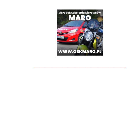
________________