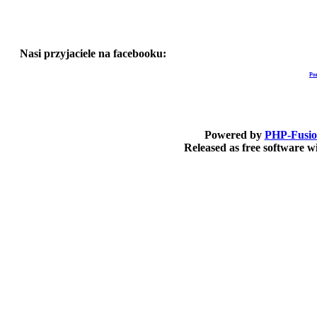
Nasi przyjaciele na facebooku:
Po
Powered by
PHP-Fusi
Released as free software 