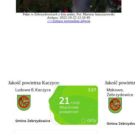
Pałac w Zebrzydowicach z lotu ptaka. Fot: Mariusz Jaszczurowski
dodano: 2022-10-25 12:16:49
>>>Zobacz poprzednie zdjęcia
Jakość powietrza Kaczyce:
Jakość powietr