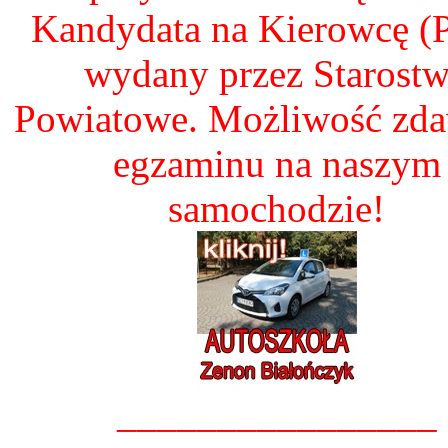
Kandydata na Kierowcę 
wydany przez Starost
Powiatowe. Możliwość zd
egzaminu na naszym
samochodzie!
________________