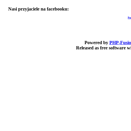
Nasi przyjaciele na facebooku:
Po
Powered by
PHP-Fusi
Released as free software 