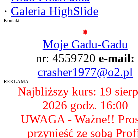
·
Galeria HighSlide
Kontakt
Moje Gadu-Gadu
nr: 4559720
e-mail:
crasher1977@o2.pl
REKLAMA
Najbliższy kurs: 19 sier
2026 godz. 16:00
UWAGA - Ważne!! Pro
przynieść ze sobą Prof