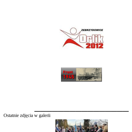
________________
Ostatnie zdjęcia w galerii