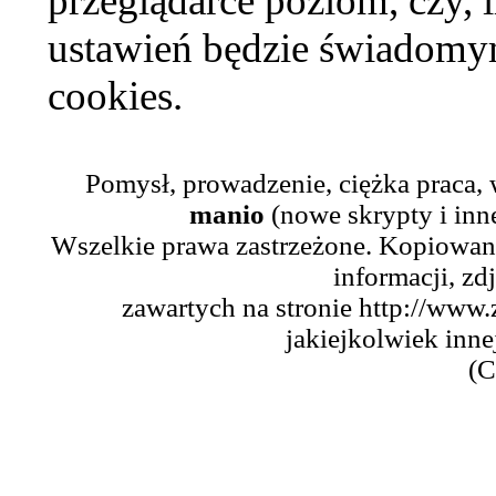
przeglądarce poziom, czy, i
ustawień będzie świadomym
cookies.
Pomysł, prowadzenie, ciężka praca,
manio
(nowe skrypty i inn
Wszelkie prawa zastrzeżone. Kopiowani
informacji, zd
zawartych na stronie http://www.
jakiejkolwiek inne
(C