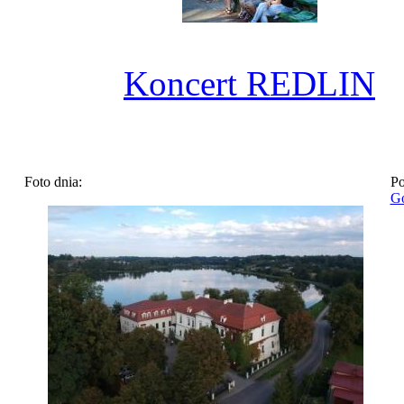
Koncert REDLIN
Foto dnia:
Po
Go