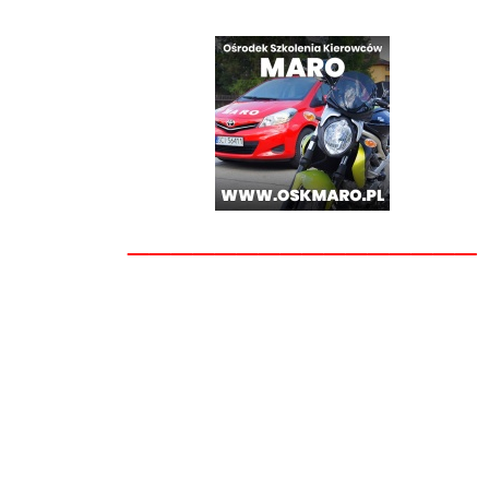
________________