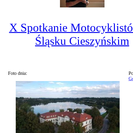
X Spotkanie Motocyklist
Śląsku Cieszyńskim
Foto dnia:
Po
Go