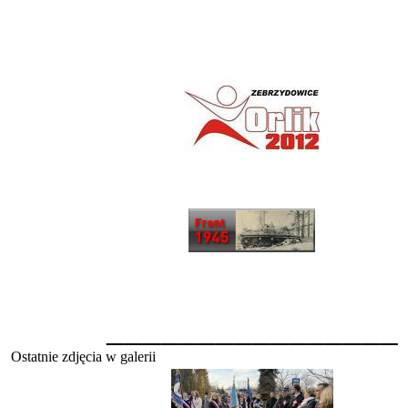
________________
Ostatnie zdjęcia w galerii