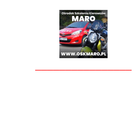
________________