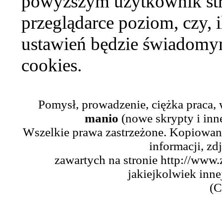
powyższym użytkownik str
przeglądarce poziom, czy, i
ustawień będzie świadomym
cookies.
Pomysł, prowadzenie, ciężka praca,
manio
(nowe skrypty i inn
Wszelkie prawa zastrzeżone. Kopiowani
informacji, zd
zawartych na stronie http://www.
jakiejkolwiek inne
(C