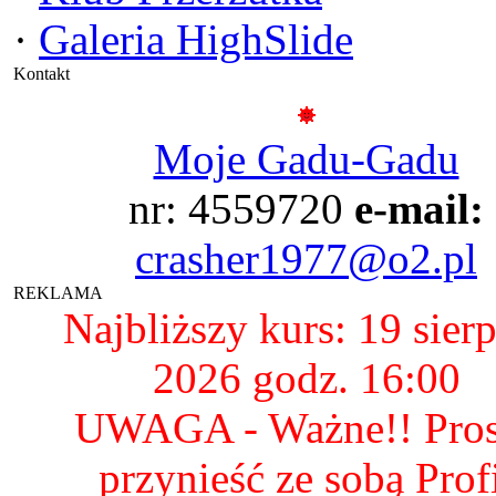
·
Galeria HighSlide
Kontakt
Moje Gadu-Gadu
nr: 4559720
e-mail:
crasher1977@o2.pl
REKLAMA
Najbliższy kurs: 19 sier
2026 godz. 16:00
UWAGA - Ważne!! Pro
przynieść ze sobą Prof