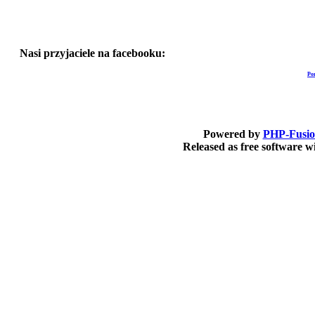
Nasi przyjaciele na facebooku:
Po
Powered by
PHP-Fusi
Released as free software 