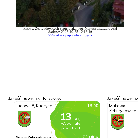
Pałac w Zebrzydowicach z lotu ptaka. Fot: Mariusz Jaszczurowski
dodano: 2022-10-25 12:16:49
>>>Zobacz poprzednie zdjęcia
Jakość powietrza Kaczyce:
Jakość powietr