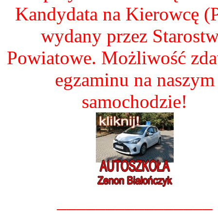
Kandydata na Kierowcę 
wydany przez Starost
Powiatowe. Możliwość zd
egzaminu na naszym
samochodzie!
________________