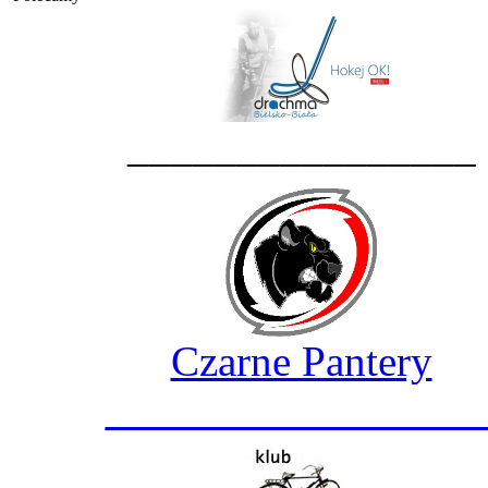
________________
Czarne Pantery
_________________