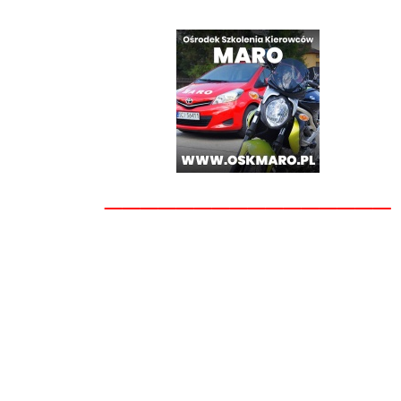
________________