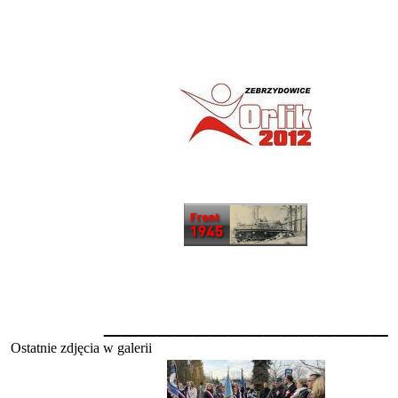
________________
Ostatnie zdjęcia w galerii