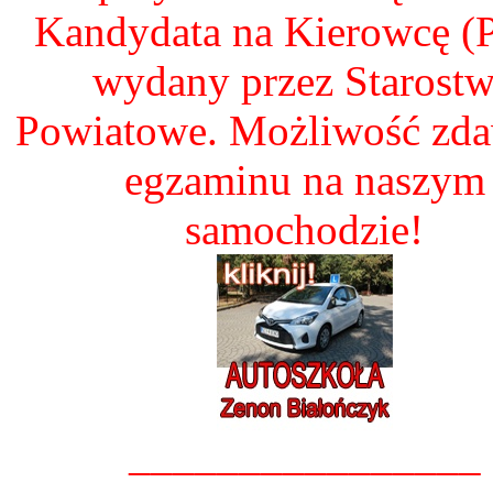
Kandydata na Kierowcę 
wydany przez Starost
Powiatowe. Możliwość zd
egzaminu na naszym
samochodzie!
________________