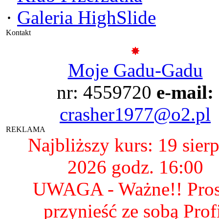
·
Galeria HighSlide
Kontakt
Moje Gadu-Gadu
nr: 4559720
e-mail:
crasher1977@o2.pl
REKLAMA
Najbliższy kurs: 19 sier
2026 godz. 16:00
UWAGA - Ważne!! Pro
przynieść ze sobą Prof