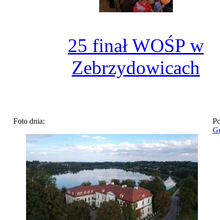
25 finał WOŚP w
Zebrzydowicach
Foto dnia:
Po
Go