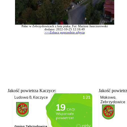
Pałac w Zebrzydowicach z lotu ptaka. Fot: Mariusz Jaszczurowski
dodano: 2022-10-25 12:16:49
>>>Zobacz poprzednie zdjęcia
Jakość powietrza Kaczyce:
Jakość powietr