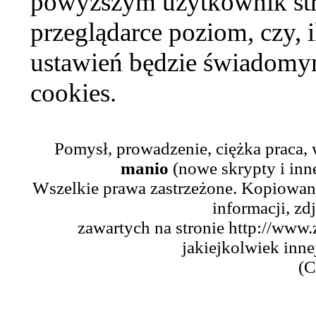
powyższym użytkownik str
przeglądarce poziom, czy, i
ustawień będzie świadomym
cookies.
Pomysł, prowadzenie, ciężka praca,
manio
(nowe skrypty i inn
Wszelkie prawa zastrzeżone. Kopiowani
informacji, zd
zawartych na stronie http://www.
jakiejkolwiek inne
(C