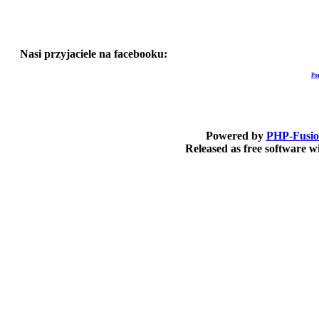
Nasi przyjaciele na facebooku:
Po
Powered by
PHP-Fusi
Released as free software 