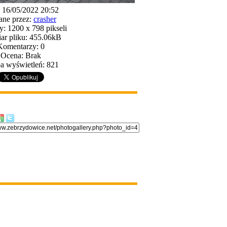
 16/05/2022 20:52
ne przez:
crasher
: 1200 x 798 pikseli
ar pliku: 455.06kB
Komentarzy: 0
Ocena: Brak
a wyświetleń: 821