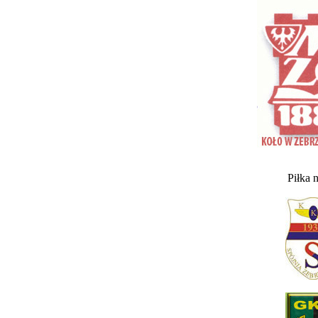
Piłka 