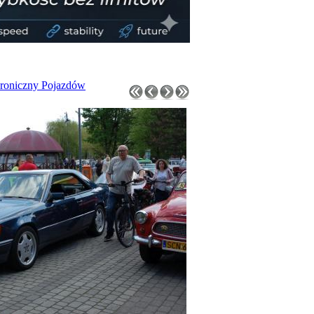
roniczny Pojazdów