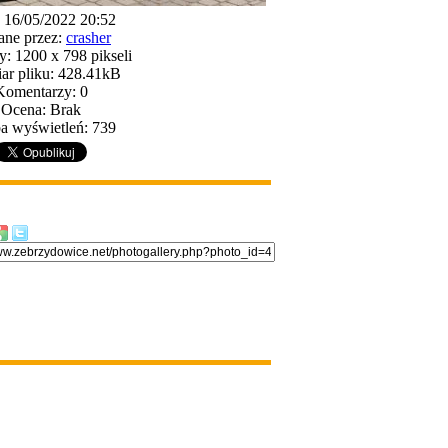
 16/05/2022 20:52
ne przez:
crasher
: 1200 x 798 pikseli
ar pliku: 428.41kB
Komentarzy: 0
Ocena: Brak
a wyświetleń: 739