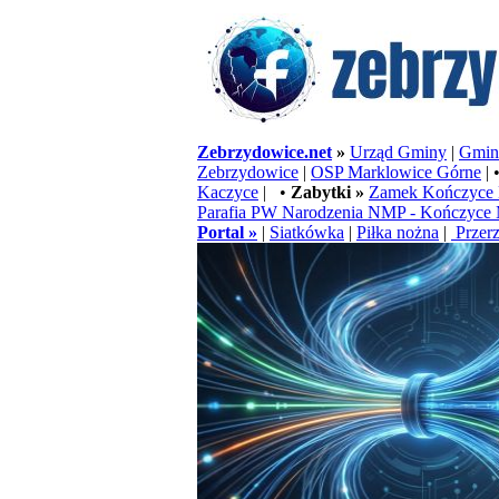
Zebrzydowice.net
»
Urząd Gminy
|
Gminn
Zebrzydowice
|
OSP Marklowice Górne
| 
Kaczyce
| •
Zabytki »
Zamek Kończyce 
Parafia PW Narodzenia NMP - Kończyce 
Portal »
|
Siatkówka
|
Piłka nożna
|
Przerz