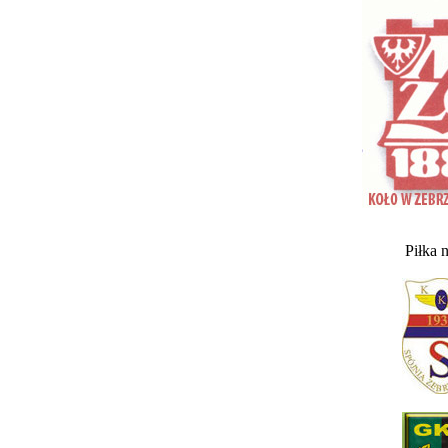
Piłka 