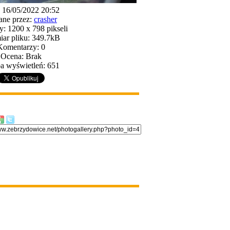
 16/05/2022 20:52
ne przez:
crasher
: 1200 x 798 pikseli
ar pliku: 349.7kB
Komentarzy: 0
Ocena: Brak
a wyświetleń: 651