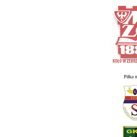
Piłka 