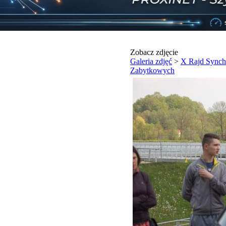
Zobacz zdjęcie
Galeria zdjęć
>
X Rajd Synch
Zabytkowych